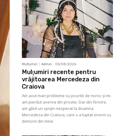
Multumiri
Admin
-
05/08/2026
Mulţumiri recente pentru
vrăjitoarea Mercedeza din
Craiova
Am avut mari probleme cu jocurile de noroc şi mi-
am pierdut averea din prostie. Dar din fericire,
am găsit un sprijin nesperat la doamna
Mercedeza din Craiova, care s-a luptat enorm cu
demonii din mine