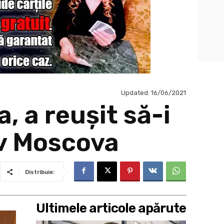
Updated:
16/06/2021
, a reușit să-i
tv Moscova
Distribuie:
Ultimele articole apărute