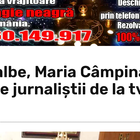
lbe, Maria Câmpina
 jurnaliștii de la 