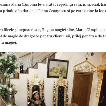
amna Maria Câmpina le-a arătat reședința sa și, în special, ha
a primit-o în dar de la Elena Ceaușescu și pe care o ține la loc 
u fiicele și nepoate sale, Regina magiei albe, Maria Câmpina, a
l de magie de dragoste pentru clienții săi, prilej pentru a da t
ta magiei.