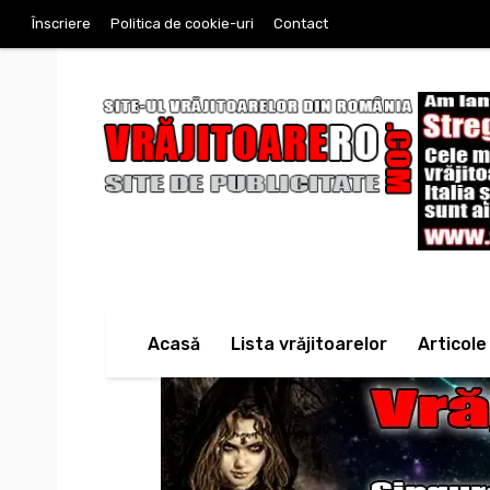
Înscriere
Politica de cookie-uri
Contact
Acasă
Lista vrăjitoarelor
Articole