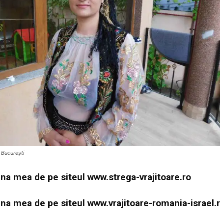
 București
gina mea de pe siteul
www.strega-vrajitoare.ro
gina mea de pe siteul
www.vrajitoare-romania-israel.