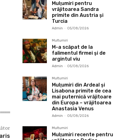
Mulţumiri pentru
vrăjitoarea Sandra
primite din Austria și
Turcia
Admin
-
05/08/2026
Multumiri
M-a scăpat de la
falimentul firmei și de
argintul viu
Admin
-
05/08/2026
Multumiri
Mulţumiri din Ardeal și
Lisabona primite de cea
mai puternică vrăjitoare
din Europa – vrăjitoarea
Anastasia Venus
Admin
-
05/08/2026
mător
Multumiri
Mulţumiri recente pentru
aris