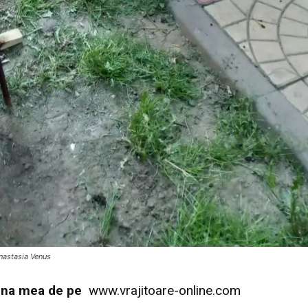
nastasia Venus
agina mea de pe
www.vrajitoare-online.com