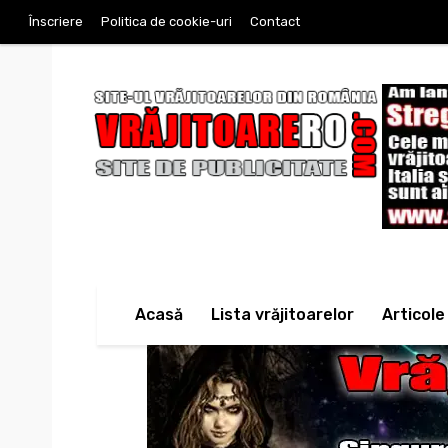
Înscriere
Politica de cookie-uri
Contact
Acasă
Lista vrăjitoarelor
Articole