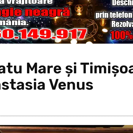
atu Mare și Timișo
astasia Venus