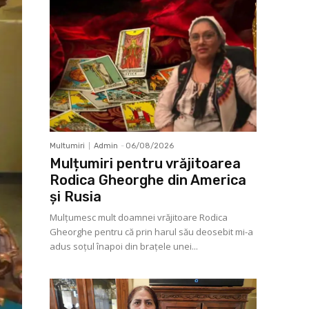
Multumiri
Admin
-
06/08/2026
Mulțumiri pentru vrăjitoarea
Rodica Gheorghe din America
și Rusia
Mulţumesc mult doamnei vrăjitoare Rodica
Gheorghe pentru că prin harul său deosebit mi-a
adus soţul înapoi din braţele unei...