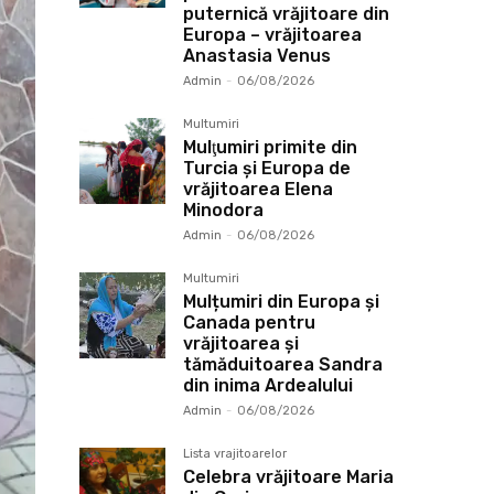
puternică vrăjitoare din
Europa – vrăjitoarea
Anastasia Venus
Admin
-
06/08/2026
Multumiri
Mulţumiri primite din
Turcia și Europa de
vrăjitoarea Elena
Minodora
Admin
-
06/08/2026
Multumiri
Mulțumiri din Europa și
Canada pentru
vrăjitoarea și
tămăduitoarea Sandra
din inima Ardealului
Admin
-
06/08/2026
Lista vrajitoarelor
Celebra vrăjitoare Maria