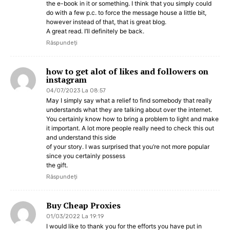
the e-book in it or something. I think that you simply could
do with a few p.c. to force the message house a little bit,
however instead of that, that is great blog.
A great read. I’ll definitely be back.
Răspundeți
how to get alot of likes and followers on
instagram
04/07/2023 La 08:57
May I simply say what a relief to find somebody that really
understands what they are talking about over the internet.
You certainly know how to bring a problem to light and make
it important. A lot more people really need to check this out
and understand this side
of your story. I was surprised that you’re not more popular
since you certainly possess
the gift.
Răspundeți
Buy Cheap Proxies
01/03/2022 La 19:19
I would like to thank you for the efforts you have put in