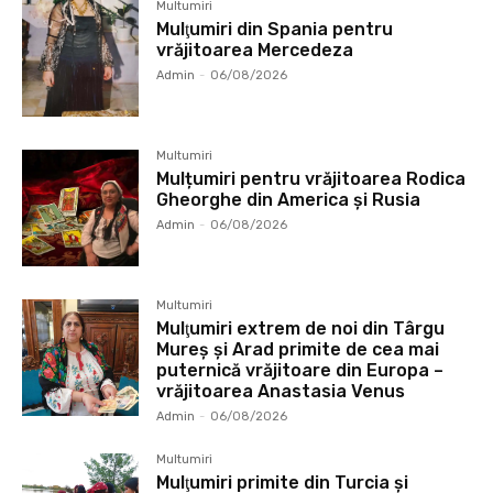
Multumiri
Mulţumiri din Spania pentru
vrăjitoarea Mercedeza
Admin
-
06/08/2026
Multumiri
Mulțumiri pentru vrăjitoarea Rodica
Gheorghe din America și Rusia
Admin
-
06/08/2026
Multumiri
Mulţumiri extrem de noi din Târgu
Mureș și Arad primite de cea mai
puternică vrăjitoare din Europa –
vrăjitoarea Anastasia Venus
Admin
-
06/08/2026
Multumiri
Mulţumiri primite din Turcia și