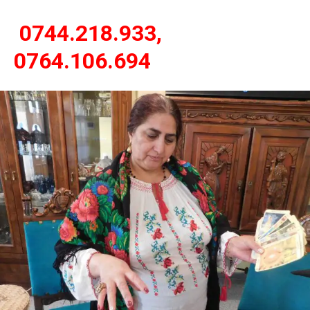
0744.218.933,
0764.106.694