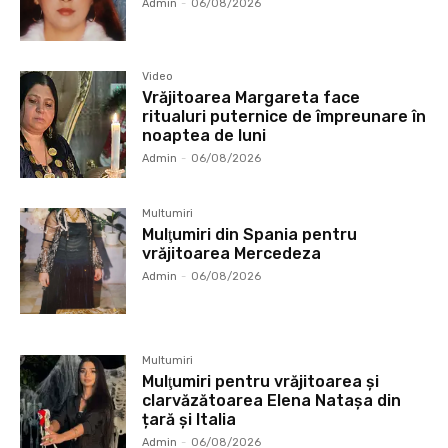
Admin
-
06/08/2026
Video
Vrăjitoarea Margareta face
ritualuri puternice de împreunare în
noaptea de luni
Admin
-
06/08/2026
Multumiri
Mulţumiri din Spania pentru
vrăjitoarea Mercedeza
Admin
-
06/08/2026
Multumiri
Mulţumiri pentru vrăjitoarea și
clarvăzătoarea Elena Natașa din
țară și Italia
Admin
-
06/08/2026