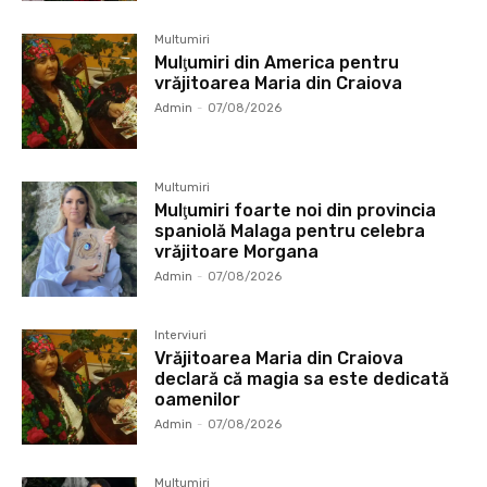
Multumiri
Mulţumiri din America pentru
vrăjitoarea Maria din Craiova
Admin
-
07/08/2026
Multumiri
Mulţumiri foarte noi din provincia
spaniolă Malaga pentru celebra
vrăjitoare Morgana
Admin
-
07/08/2026
Interviuri
Vrăjitoarea Maria din Craiova
declară că magia sa este dedicată
oamenilor
Admin
-
07/08/2026
Multumiri