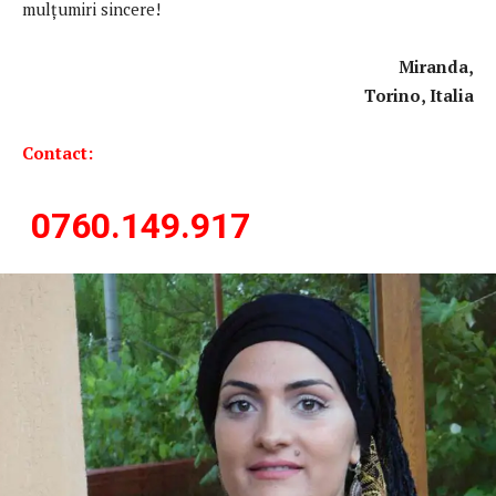
mulţumiri sincere!
Miranda,
Torino, Italia
Contact:
0760.149.917