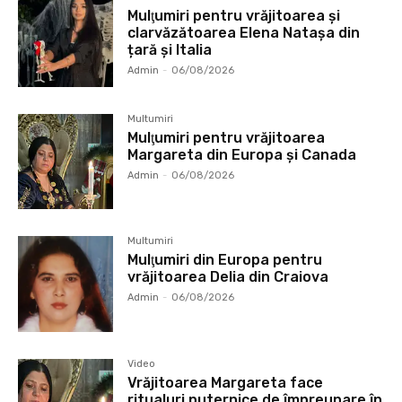
Mulţumiri pentru vrăjitoarea și
clarvăzătoarea Elena Natașa din
țară și Italia
Admin
-
06/08/2026
Multumiri
Mulţumiri pentru vrăjitoarea
Margareta din Europa și Canada
Admin
-
06/08/2026
Multumiri
Mulţumiri din Europa pentru
vrăjitoarea Delia din Craiova
Admin
-
06/08/2026
Video
Vrăjitoarea Margareta face
ritualuri puternice de împreunare în