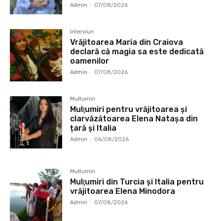
Admin
-
07/08/2026
Interviuri
Vrăjitoarea Maria din Craiova
declară că magia sa este dedicată
oamenilor
Admin
-
07/08/2026
Multumiri
Mulţumiri pentru vrăjitoarea și
clarvăzătoarea Elena Natașa din
țară și Italia
Admin
-
06/08/2026
Multumiri
Mulţumiri din Turcia și Italia pentru
vrăjitoarea Elena Minodora
Admin
-
07/08/2026