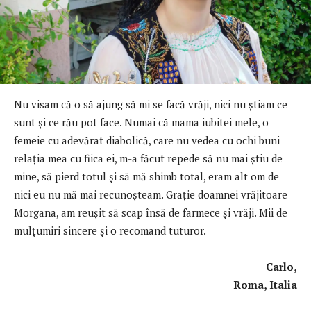
Nu visam că o să ajung să mi se facă vrăji, nici nu știam ce
sunt și ce rău pot face. Numai că mama iubitei mele, o
femeie cu adevărat diabolică, care nu vedea cu ochi buni
relaţia mea cu fiica ei, m-a făcut repede să nu mai ştiu de
mine, să pierd totul şi să mă shimb total, eram alt om de
nici eu nu mă mai recunoșteam. Graţie doamnei vrăjitoare
Morgana, am reuşit să scap însă de farmece şi vrăji. Mii de
mulţumiri sincere şi o recomand tuturor.
Carlo,
Roma, Italia