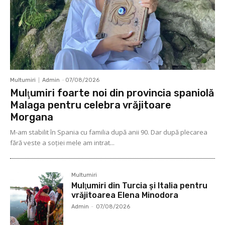
Multumiri
Admin
-
07/08/2026
Mulţumiri foarte noi din provincia spaniolă
Malaga pentru celebra vrăjitoare
Morgana
M-am stabilit în Spania cu familia după anii 90. Dar după plecarea
fără veste a soţiei mele am intrat...
Multumiri
Mulţumiri din Turcia și Italia pentru
vrăjitoarea Elena Minodora
Admin
-
07/08/2026