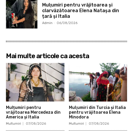
Mulţumiri pentru vrăjitoarea și
clarvăzătoarea Elena Natașa din
țară și Italia
Admin
-
06/08/2026
Mai multe articole ca acesta
Mulțumiri pentru
Mulţumiri din Turcia și Italia
vrăjitoarea Mercedeza din
pentru vrăjitoarea Elena
America și Italia
Minodora
Multumiri
07/08/2026
Multumiri
07/08/2026