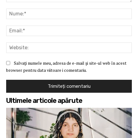
Comentariu:
Nu
Ema
Web
Salvați numele meu, adresa de e-mail și site-ul web în acest
browser pentru data viitoare i comentariu.
Ultimele articole apărute