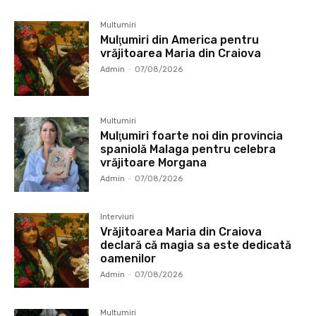
Multumiri
Mulţumiri din America pentru
vrăjitoarea Maria din Craiova
Admin
-
07/08/2026
Multumiri
Mulţumiri foarte noi din provincia
spaniolă Malaga pentru celebra
vrăjitoare Morgana
Admin
-
07/08/2026
Interviuri
Vrăjitoarea Maria din Craiova
declară că magia sa este dedicată
oamenilor
Admin
-
07/08/2026
Multumiri