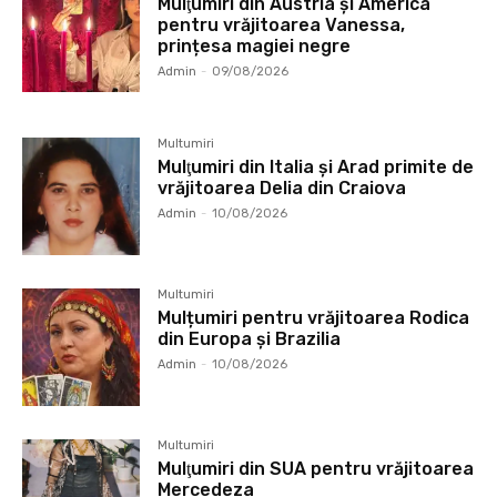
Mulţumiri din Austria și America
pentru vrăjitoarea Vanessa,
prințesa magiei negre
Admin
-
09/08/2026
Multumiri
Mulţumiri din Italia și Arad primite de
vrăjitoarea Delia din Craiova
Admin
-
10/08/2026
Multumiri
Mulțumiri pentru vrăjitoarea Rodica
din Europa și Brazilia
Admin
-
10/08/2026
Multumiri
Mulţumiri din SUA pentru vrăjitoarea
Mercedeza