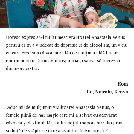
Doresc expres să-i mulţumesc vrăjitoarei Anastasia Venus
pentru că m-a vindecat de depresie și de alcoolism, un viciu
cu care credeam că voi muri. Mii de mulţimiri. Mă bucur
enorm pentru că am avut inspirația și șansa să lucrez cu
dumneavoastră.
Kom
Bo, Nairobi, Kenya
Aduc mii de mulţumiri vrăjitoarei Anastasia Venus, o
femeie plină de har magic care mi-a salvat cu adevărat
căsnicia și destinul. Mi-a adus soţul înapoi chiar din prima
şedinţă de vrăjitorie care a avut loc în București. O