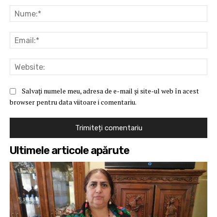
Nu
Ema
Web
Salvați numele meu, adresa de e-mail și site-ul web în acest
browser pentru data viitoare i comentariu.
Ultimele articole apărute