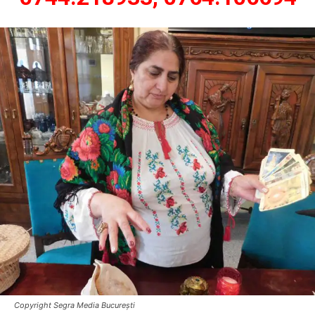
Copyright Segra Media București