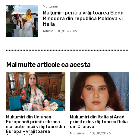
Multumiri
Mulţumiri pentru vrăjitoarea Elena
Minodora din republica Moldova și
Italia
Admin
-
10/08/2026
Mai multe articole ca acesta
Mulţumiri din Uniunea
Mulţumiri din Italia și Arad
Europeană primite de cea
primite de vrăjitoarea Delia
mai puternică vrăjitoare din
din Craiova
Europa – vrăjitoarea
Multumiri
10/08/2026