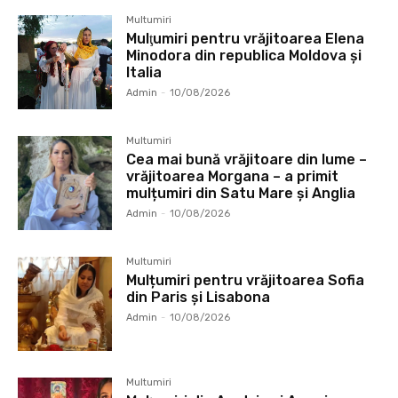
Multumiri
Mulţumiri pentru vrăjitoarea Elena
Minodora din republica Moldova și
Italia
Admin
-
10/08/2026
Multumiri
Cea mai bună vrăjitoare din lume –
vrăjitoarea Morgana – a primit
mulțumiri din Satu Mare și Anglia
Admin
-
10/08/2026
Multumiri
Mulțumiri pentru vrăjitoarea Sofia
din Paris și Lisabona
Admin
-
10/08/2026
Multumiri