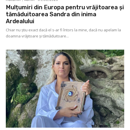
Mulțumiri din Europa pentru vrăjitoarea și
tămăduitoarea Sandra din inima
Ardealului
Chiar nu știu exact dacă el s-ar fi întors la mine, dacă nu apelam la
doamna vrăjitoare și tămăduitoare...