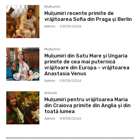
Multumiri
Mulţumiri recente primite de
vrăjitoarea Sofia din Praga și Berlin
Admin
-
09/08/2026
Multumiri
Mulţumiri din Satu Mare și Ungaria
primite de cea mai puternică
vrăjitoare din Europa – vrăjitoarea
Anastasia Venus
Admin
-
09/08/2026
Articole
Mulţumiri pentru vrăjitoarea Maria
din Craiova primite din Anglia și din
toată lumea
Admin
-
09/08/2026