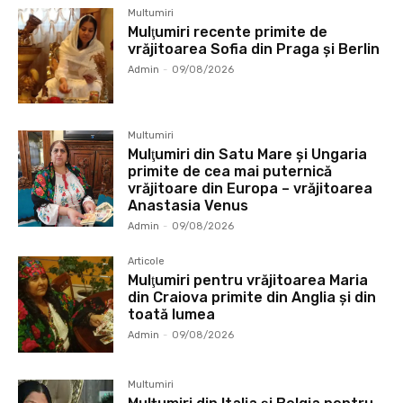
Multumiri
Mulţumiri recente primite de
vrăjitoarea Sofia din Praga și Berlin
Admin
-
09/08/2026
Multumiri
Mulţumiri din Satu Mare și Ungaria
primite de cea mai puternică
vrăjitoare din Europa – vrăjitoarea
Anastasia Venus
Admin
-
09/08/2026
Articole
Mulţumiri pentru vrăjitoarea Maria
din Craiova primite din Anglia și din
toată lumea
Admin
-
09/08/2026
Multumiri