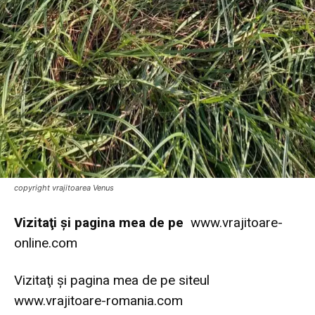
copyright vrajitoarea Venus
Vi
zitaţi şi pagina mea de pe
www.vrajitoare-
online.com
Vizitaţi şi pagina mea de pe siteul
www.vrajitoare-romania.com