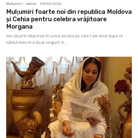
Multumiri
Admin
-
09/08/2026
Mulţumiri foarte noi din republica Moldova
și Cehia pentru celebra vrăjitoare
Morgana
Am căzut în depresie în urma șocului pe care l-am avut după ce
iubitul meu m-a lăsat singură. A...