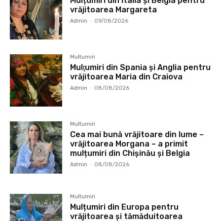
Mulțumiri din Italia și Belgia pentru
vrăjitoarea Margareta
Admin
-
09/08/2026
Multumiri
Mulţumiri din Spania şi Anglia pentru
vrăjitoarea Maria din Craiova
Admin
-
08/08/2026
Multumiri
Cea mai bună vrăjitoare din lume –
vrăjitoarea Morgana – a primit
mulțumiri din Chișinău și Belgia
Admin
-
08/08/2026
Multumiri
Mulțumiri din Europa pentru
vrăjitoarea și tămăduitoarea