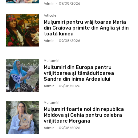
Admin
-
09/08/2026
Articole
Mulţumiri pentru vrăjitoarea Maria
din Craiova primite din Anglia și din
toată lumea
Admin
-
09/08/2026
Multumiri
Mulțumiri din Europa pentru
vrăjitoarea și tămăduitoarea
Sandra din inima Ardealului
Admin
-
09/08/2026
Multumiri
Mulţumiri foarte noi din republica
Moldova și Cehia pentru celebra
vrăjitoare Morgana
Admin
-
09/08/2026