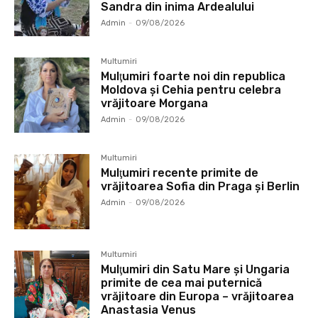
Sandra din inima Ardealului
Admin
-
09/08/2026
Multumiri
Mulţumiri foarte noi din republica
Moldova și Cehia pentru celebra
vrăjitoare Morgana
Admin
-
09/08/2026
Multumiri
Mulţumiri recente primite de
vrăjitoarea Sofia din Praga și Berlin
Admin
-
09/08/2026
Multumiri
Mulţumiri din Satu Mare și Ungaria
primite de cea mai puternică
vrăjitoare din Europa – vrăjitoarea
Anastasia Venus