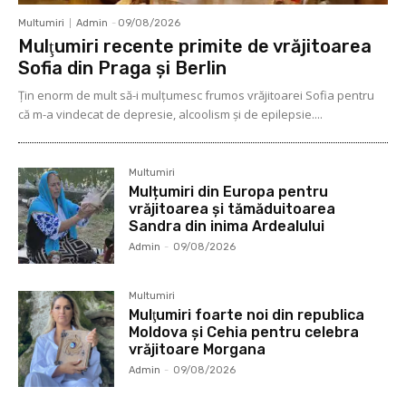
Multumiri
Admin
-
09/08/2026
Mulţumiri recente primite de vrăjitoarea
Sofia din Praga și Berlin
Ţin enorm de mult să-i mulţumesc frumos vrăjitoarei Sofia pentru
că m-a vindecat de depresie, alcoolism şi de epilepsie....
Multumiri
Mulțumiri din Europa pentru
vrăjitoarea și tămăduitoarea
Sandra din inima Ardealului
Admin
-
09/08/2026
Multumiri
Mulţumiri foarte noi din republica
Moldova și Cehia pentru celebra
vrăjitoare Morgana
Admin
-
09/08/2026