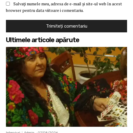
Salvați numele meu, adresa de e-mail și site-ul web în acest
browser pentru data viitoare i comentariu.
Ultimele articole apărute
Interviuri
Admin
-
07/08/2026