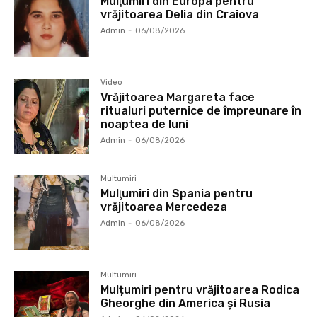
Mulţumiri din Europa pentru
vrăjitoarea Delia din Craiova
Admin
-
06/08/2026
Video
Vrăjitoarea Margareta face
ritualuri puternice de împreunare în
noaptea de luni
Admin
-
06/08/2026
Multumiri
Mulţumiri din Spania pentru
vrăjitoarea Mercedeza
Admin
-
06/08/2026
Multumiri
Mulțumiri pentru vrăjitoarea Rodica
Gheorghe din America și Rusia