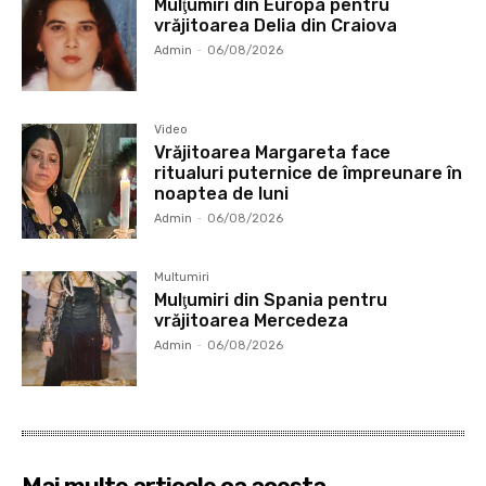
Mulţumiri din Europa pentru
vrăjitoarea Delia din Craiova
Admin
-
06/08/2026
Video
Vrăjitoarea Margareta face
ritualuri puternice de împreunare în
noaptea de luni
Admin
-
06/08/2026
Multumiri
Mulţumiri din Spania pentru
vrăjitoarea Mercedeza
Admin
-
06/08/2026