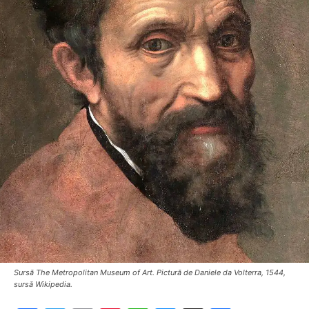
Sursă The Metropolitan Museum of Art. Pictură de Daniele da Volterra, 1544,
sursă Wikipedia.