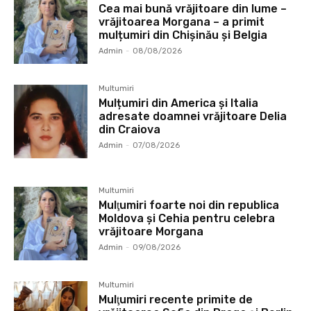
Cea mai bună vrăjitoare din lume –
vrăjitoarea Morgana – a primit
mulțumiri din Chișinău și Belgia
Admin
-
08/08/2026
Multumiri
Mulțumiri din America și Italia
adresate doamnei vrăjitoare Delia
din Craiova
Admin
-
07/08/2026
Multumiri
Mulţumiri foarte noi din republica
Moldova și Cehia pentru celebra
vrăjitoare Morgana
Admin
-
09/08/2026
Multumiri
Mulţumiri recente primite de