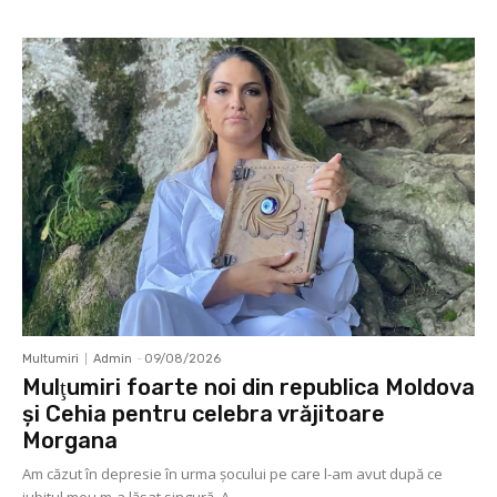
Multumiri
Admin
-
09/08/2026
Mulţumiri foarte noi din republica Moldova
și Cehia pentru celebra vrăjitoare
Morgana
Am căzut în depresie în urma șocului pe care l-am avut după ce