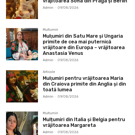
vrăjitoarea Sofia din Praga și Berlin
Admin
-
09/08/2026
Multumiri
Mulţumiri din Satu Mare și Ungaria
primite de cea mai puternică
vrăjitoare din Europa – vrăjitoarea
Anastasia Venus
Admin
-
09/08/2026
Articole
Mulţumiri pentru vrăjitoarea Maria
din Craiova primite din Anglia și din
toată lumea
Admin
-
09/08/2026
Multumiri
Mulțumiri din Italia și Belgia pentru
vrăjitoarea Margareta
Admin
-
09/08/2026