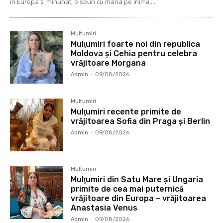
în Europa şi minunat, o spun cu mâna pe inimă,...
Multumiri
Mulţumiri foarte noi din republica
Moldova și Cehia pentru celebra
vrăjitoare Morgana
Admin
-
09/08/2026
Multumiri
Mulţumiri recente primite de
vrăjitoarea Sofia din Praga și Berlin
Admin
-
09/08/2026
Multumiri
Mulţumiri din Satu Mare și Ungaria
primite de cea mai puternică
vrăjitoare din Europa – vrăjitoarea
Anastasia Venus
Admin
-
09/08/2026