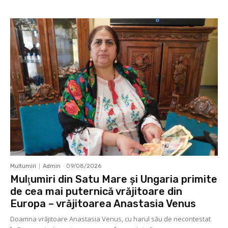
Multumiri
Admin
-
09/08/2026
Mulţumiri din Satu Mare și Ungaria primite
de cea mai puternică vrăjitoare din
Europa – vrăjitoarea Anastasia Venus
Doamna vrăjitoare Anastasia Venus, cu harul său de necontestat