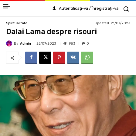
Autentificați-vă / Înregistrați-vă
Updated:
21/07/2023
Spiritualitate
Dalai Lama despre riscuri
By
Admin
983
25/07/2023
0