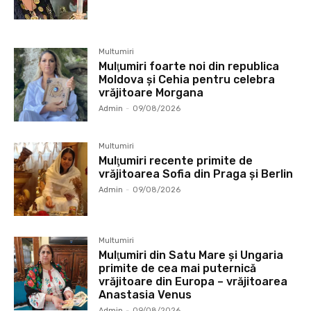
Multumiri
Mulţumiri foarte noi din republica
Moldova și Cehia pentru celebra
vrăjitoare Morgana
Admin
-
09/08/2026
Multumiri
Mulţumiri recente primite de
vrăjitoarea Sofia din Praga și Berlin
Admin
-
09/08/2026
Multumiri
Mulţumiri din Satu Mare și Ungaria
primite de cea mai puternică
vrăjitoare din Europa – vrăjitoarea
Anastasia Venus
Admin
-
09/08/2026