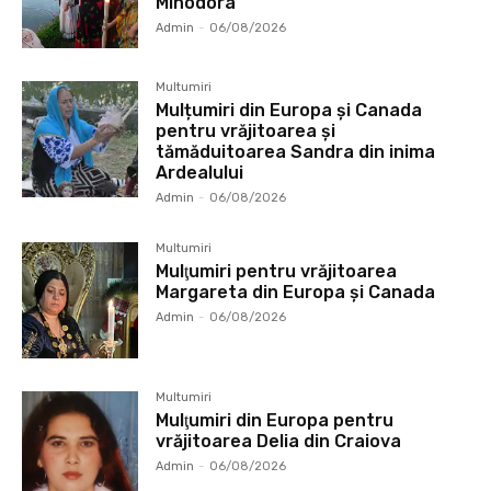
Minodora
Admin
-
06/08/2026
Multumiri
Mulțumiri din Europa și Canada
pentru vrăjitoarea și
tămăduitoarea Sandra din inima
Ardealului
Admin
-
06/08/2026
Multumiri
Mulţumiri pentru vrăjitoarea
Margareta din Europa și Canada
Admin
-
06/08/2026
Multumiri
Mulţumiri din Europa pentru
vrăjitoarea Delia din Craiova
Admin
-
06/08/2026