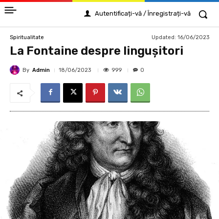
Autentificați-vă / Înregistrați-vă
Updated:
16/06/2023
Spiritualitate
La Fontaine despre linguşitori
By
Admin
999
18/06/2023
0