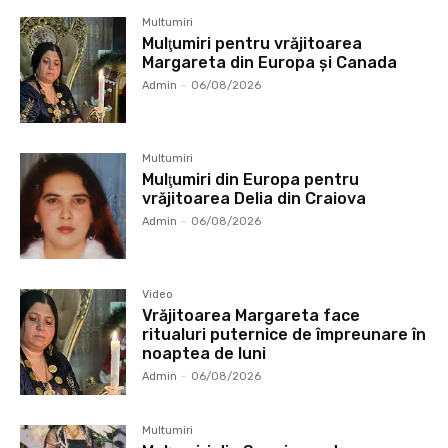
Multumiri
Mulţumiri pentru vrăjitoarea
Margareta din Europa și Canada
Admin
-
06/08/2026
Multumiri
Mulţumiri din Europa pentru
vrăjitoarea Delia din Craiova
Admin
-
06/08/2026
Video
Vrăjitoarea Margareta face
ritualuri puternice de împreunare în
noaptea de luni
Admin
-
06/08/2026
Multumiri