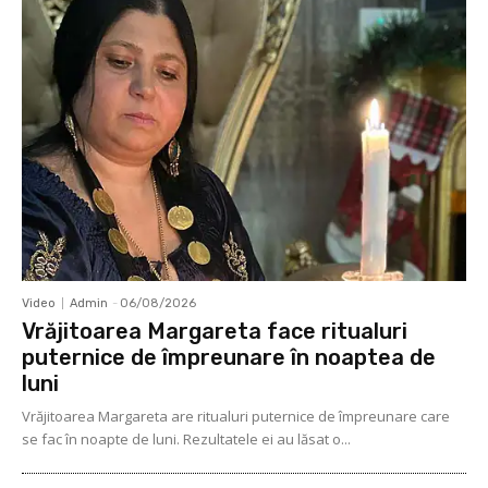
Video
Admin
-
06/08/2026
Vrăjitoarea Margareta face ritualuri
puternice de împreunare în noaptea de
luni
Vrăjitoarea Margareta are ritualuri puternice de împreunare care
se fac în noapte de luni. Rezultatele ei au lăsat o...