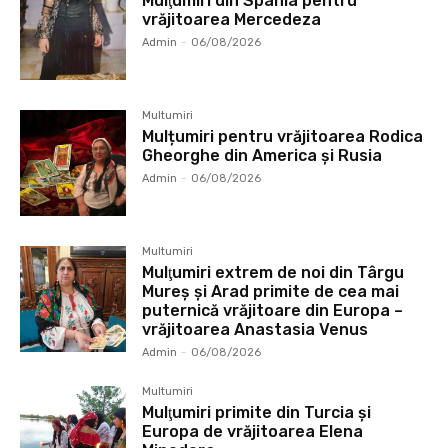
Mulţumiri din Spania pentru
vrăjitoarea Mercedeza
Admin
-
06/08/2026
Multumiri
Mulțumiri pentru vrăjitoarea Rodica
Gheorghe din America și Rusia
Admin
-
06/08/2026
Multumiri
Mulţumiri extrem de noi din Târgu
Mureș și Arad primite de cea mai
puternică vrăjitoare din Europa –
vrăjitoarea Anastasia Venus
Admin
-
06/08/2026
Multumiri
Mulţumiri primite din Turcia și
Europa de vrăjitoarea Elena