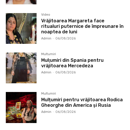
Video
Vrăjitoarea Margareta face
ritualuri puternice de împreunare în
noaptea de luni
Admin
-
06/08/2026
Multumiri
Mulţumiri din Spania pentru
vrăjitoarea Mercedeza
Admin
-
06/08/2026
Multumiri
Mulțumiri pentru vrăjitoarea Rodica
Gheorghe din America și Rusia
Admin
-
06/08/2026