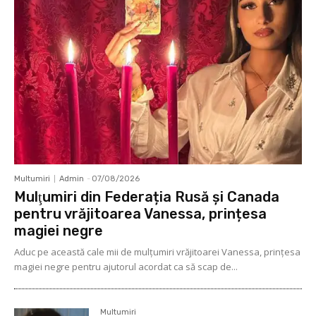
Multumiri
Admin
-
07/08/2026
Mulţumiri din Federația Rusă și Canada
pentru vrăjitoarea Vanessa, prințesa
magiei negre
Aduc pe această cale mii de mulţumiri vrăjitoarei Vanessa, prințesa
magiei negre pentru ajutorul acordat ca să scap de...
Multumiri