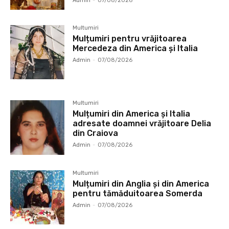
Admin
-
07/08/2026
Multumiri
Mulțumiri pentru vrăjitoarea
Mercedeza din America și Italia
Admin
-
07/08/2026
Multumiri
Mulțumiri din America și Italia
adresate doamnei vrăjitoare Delia
din Craiova
Admin
-
07/08/2026
Multumiri
Mulțumiri din Anglia și din America
pentru tămăduitoarea Somerda
Admin
-
07/08/2026