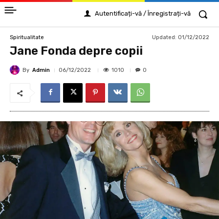
Autentificați-vă / Înregistrați-vă
Updated:
01/12/2022
Spiritualitate
Jane Fonda depre copii
By
Admin
1010
06/12/2022
0