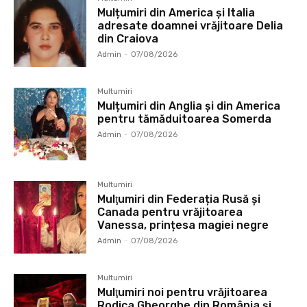
Mulțumiri din America și Italia
adresate doamnei vrăjitoare Delia
din Craiova
Admin
-
07/08/2026
Multumiri
Mulțumiri din Anglia și din America
pentru tămăduitoarea Somerda
Admin
-
07/08/2026
Multumiri
Mulţumiri din Federația Rusă și
Canada pentru vrăjitoarea
Vanessa, prințesa magiei negre
Admin
-
07/08/2026
Multumiri
Mulţumiri noi pentru vrăjitoarea
Rodica Gheorghe din România și