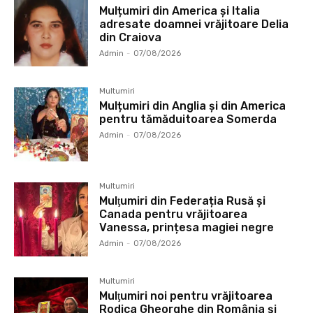
Mulțumiri din America și Italia
adresate doamnei vrăjitoare Delia
din Craiova
Admin
-
07/08/2026
Multumiri
Mulțumiri din Anglia și din America
pentru tămăduitoarea Somerda
Admin
-
07/08/2026
Multumiri
Mulţumiri din Federația Rusă și
Canada pentru vrăjitoarea
Vanessa, prințesa magiei negre
Admin
-
07/08/2026
Multumiri
Mulţumiri noi pentru vrăjitoarea
Rodica Gheorghe din România și