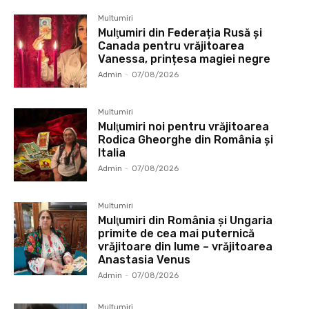
Multumiri
Mulţumiri din Federația Rusă și
Canada pentru vrăjitoarea
Vanessa, prințesa magiei negre
Admin
-
07/08/2026
Multumiri
Mulţumiri noi pentru vrăjitoarea
Rodica Gheorghe din România și
Italia
Admin
-
07/08/2026
Multumiri
Mulţumiri din România și Ungaria
primite de cea mai puternică
vrăjitoare din lume – vrăjitoarea
Anastasia Venus
Admin
-
07/08/2026
Multumiri