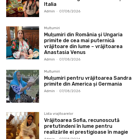
Italia
Admin
-
07/08/2026
Multumiri
Mulţumiri din România și Ungaria
primite de cea mai puternică
vrăjitoare din lume – vrăjitoarea
Anastasia Venus
Admin
-
07/08/2026
Multumiri
Mulţumiri pentru vrăjitoarea Sandra
primite din America și Germania
Admin
-
07/08/2026
Lista vrajitoarelor
Vrăjitoarea Sofia, recunoscută
pretutindeni în lume pentru
realizările ei prestigioase în magie