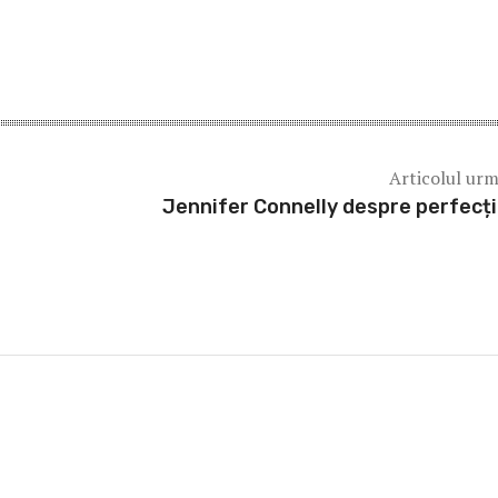
Articolul ur
Jennifer Connelly despre perfecț