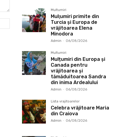
Multumiri
Mulţumiri primite din
Website:
Turcia și Europa de
vrăjitoarea Elena
Minodora
Admin
-
06/08/2026
Multumiri
Mulțumiri din Europa și
Canada pentru
vrăjitoarea și
tămăduitoarea Sandra
din inima Ardealului
Admin
-
06/08/2026
Lista vrajitoarelor
Celebra vrăjitoare Maria
din Craiova
Admin
-
06/08/2026