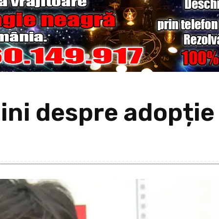
lini despre adopție