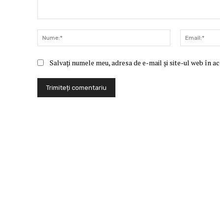
Comentariu:
Nume:*
Salvați numele meu, adresa de e-mail și site-ul web în a