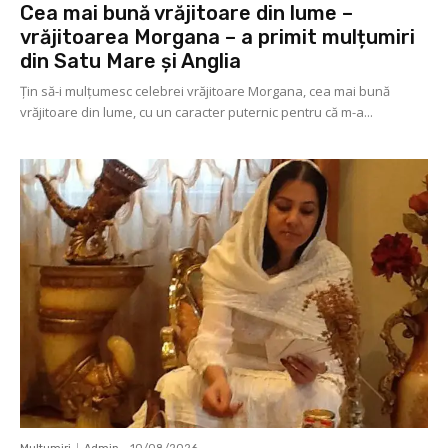
Cea mai bună vrăjitoare din lume –
vrăjitoarea Morgana – a primit mulțumiri
din Satu Mare și Anglia
Ţin să-i mulţumesc celebrei vrăjitoare Morgana, cea mai bună
vrăjitoare din lume, cu un caracter puternic pentru că m-a...