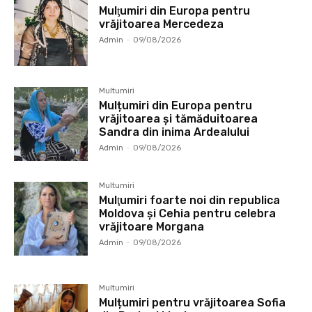
Mulţumiri din Europa pentru
vrăjitoarea Mercedeza
Admin
-
09/08/2026
Multumiri
Mulțumiri din Europa pentru
vrăjitoarea și tămăduitoarea
Sandra din inima Ardealului
Admin
-
09/08/2026
Multumiri
Mulţumiri foarte noi din republica
Moldova și Cehia pentru celebra
vrăjitoare Morgana
Admin
-
09/08/2026
Multumiri
Mulțumiri pentru vrăjitoarea Sofia