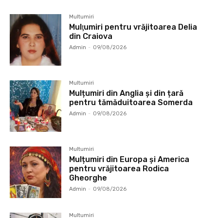
Multumiri
Mulţumiri pentru vrăjitoarea Delia
din Craiova
Admin
-
09/08/2026
Multumiri
Mulțumiri din Anglia și din țară
pentru tămăduitoarea Somerda
Admin
-
09/08/2026
Multumiri
Mulțumiri din Europa și America
pentru vrăjitoarea Rodica
Gheorghe
Admin
-
09/08/2026
Multumiri