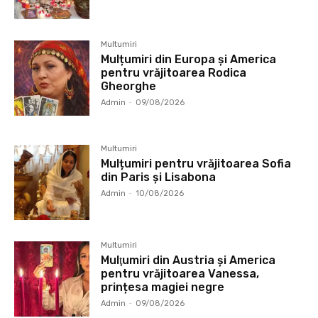
Multumiri
Mulțumiri din Europa și America
pentru vrăjitoarea Rodica
Gheorghe
Admin
-
09/08/2026
Multumiri
Mulțumiri pentru vrăjitoarea Sofia
din Paris și Lisabona
Admin
-
10/08/2026
Multumiri
Mulţumiri din Austria și America
pentru vrăjitoarea Vanessa,
prințesa magiei negre
Admin
-
09/08/2026