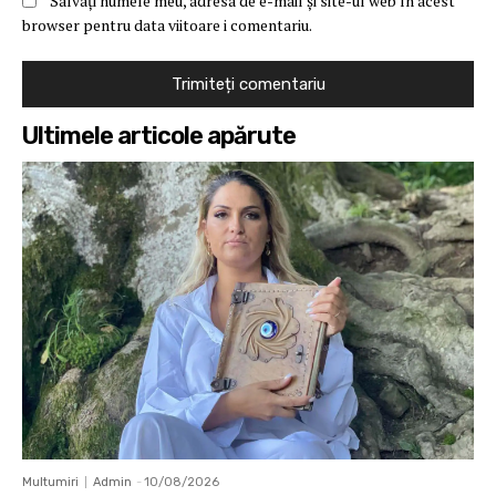
Salvați numele meu, adresa de e-mail și site-ul web în acest
browser pentru data viitoare i comentariu.
Ultimele articole apărute
Multumiri
Admin
-
10/08/2026