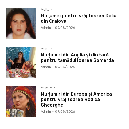
Multumiri
Mulţumiri pentru vrăjitoarea Delia
din Craiova
Admin
-
09/08/2026
Multumiri
Mulțumiri din Anglia și din țară
pentru tămăduitoarea Somerda
Admin
-
09/08/2026
Multumiri
Mulțumiri din Europa și America
pentru vrăjitoarea Rodica
Gheorghe
Admin
-
09/08/2026