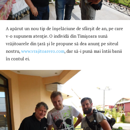
A apărut un nou tip de înșelăciune de sfârșit de an, pe care
v-o supunem atenție. O individă din Timișoara sună
vrăjitoarele din țară și le propune să dea anunț pe siteul
nostru,
www.vrajitoarero.com
, dar să-i pună mai întâi banii
în contul ei.