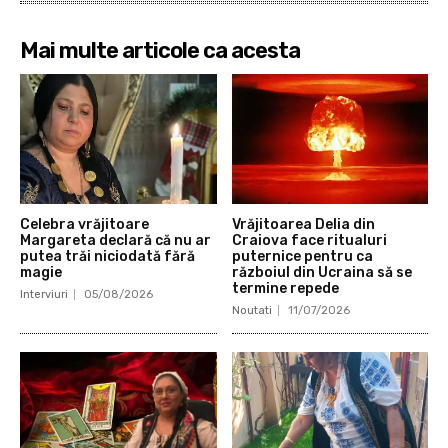
Mai multe articole ca acesta
Celebra vrăjitoare
Vrăjitoarea Delia din
Margareta declară că nu ar
Craiova face ritualuri
putea trăi niciodată fără
puternice pentru ca
magie
războiul din Ucraina să se
termine repede
Interviuri
05/08/2026
Noutati
11/07/2026