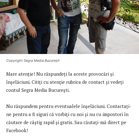
Copyright Segra Media București
Mare atenție! Nu răspundeți la aceste provocări și
înșelăciuni. Citiți cu atenție rubrica de contact și vedeți
contul Segra Media București.
Nu răspundem pentru eventualele înșelăciuni. Contactați-
ne pentru a fi siguri că vorbiți cu noi și nu cu impostori în
căutare de câștig rapid și gratis. Sau căutați-mă direct pe
Facebook!