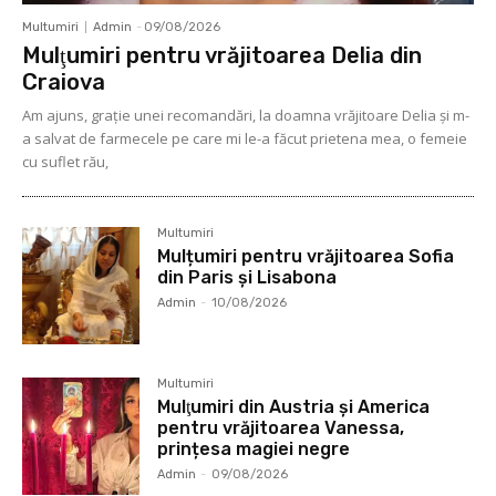
Multumiri
Admin
-
09/08/2026
Mulţumiri pentru vrăjitoarea Delia din
Craiova
Am ajuns, graţie unei recomandări, la doamna vrăjitoare Delia şi m-
a salvat de farmecele pe care mi le-a făcut prietena mea, o femeie
cu suflet rău,
Multumiri
Mulțumiri pentru vrăjitoarea Sofia
din Paris și Lisabona
Admin
-
10/08/2026
Multumiri
Mulţumiri din Austria și America
pentru vrăjitoarea Vanessa,
prințesa magiei negre
Admin
-
09/08/2026