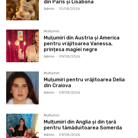
din Paris și Lisabona
Admin
-
10/08/2026
Multumiri
Mulţumiri din Austria și America
pentru vrăjitoarea Vanessa,
prințesa magiei negre
Admin
-
09/08/2026
Multumiri
Mulţumiri pentru vrăjitoarea Delia
din Craiova
Admin
-
09/08/2026
Multumiri
Mulțumiri din Anglia și din țară
pentru tămăduitoarea Somerda
Admin
-
09/08/2026