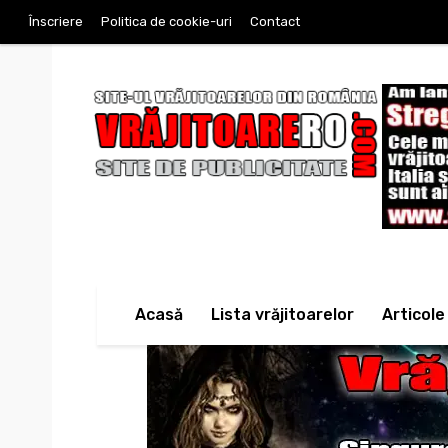
Înscriere
Politica de cookie-uri
Contact
Acasă
Lista vrăjitoarelor
Articole