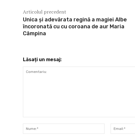
Articolul precedent
Unica și adevărata regină a magiei Albe
încoronată cu cu coroana de aur Maria
Câmpina
Lăsați un mesaj:
Comentariu:
Nume:*