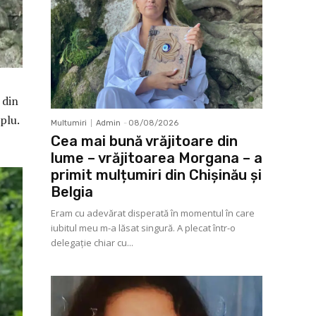
 din
plu.
Multumiri
Admin
-
08/08/2026
Cea mai bună vrăjitoare din
lume – vrăjitoarea Morgana – a
primit mulțumiri din Chișinău și
Belgia
Eram cu adevărat disperată în momentul în care
iubitul meu m-a lăsat singură. A plecat într-o
delegaţie chiar cu...