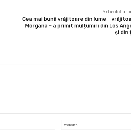
Articolul ur
Cea mai bună vrăjitoare din lume – vrăjito
Morgana – a primit mulțumiri din Los Ang
și din
Email:*