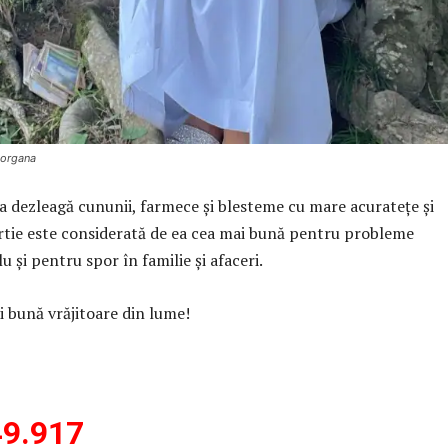
Morgana
ezleagă cununii, farmece și blesteme cu mare acuratețe și
tie este considerată de ea cea mai bună pentru probleme
 și pentru spor în familie și afaceri.
i bună vrăjitoare din lume!
9.917