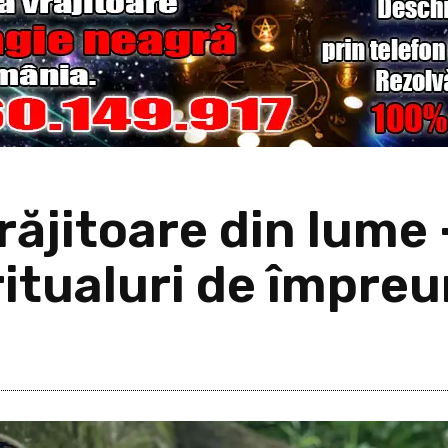
ăjitoare din lume 
itualuri de împreu