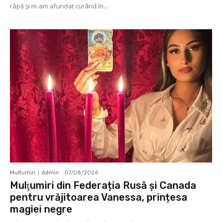
râpă şi m-am afundat curând în...
Multumiri
Admin
-
07/08/2026
Mulţumiri din Federația Rusă și Canada
pentru vrăjitoarea Vanessa, prințesa
magiei negre