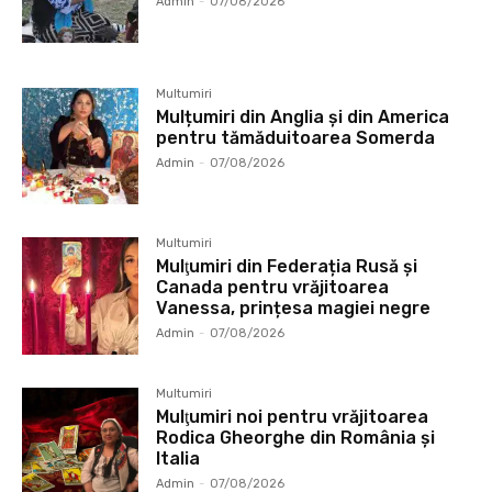
Admin
-
07/08/2026
Multumiri
Mulțumiri din Anglia și din America
pentru tămăduitoarea Somerda
Admin
-
07/08/2026
Multumiri
Mulţumiri din Federația Rusă și
Canada pentru vrăjitoarea
Vanessa, prințesa magiei negre
Admin
-
07/08/2026
Multumiri
Mulţumiri noi pentru vrăjitoarea
Rodica Gheorghe din România și
Italia
Admin
-
07/08/2026