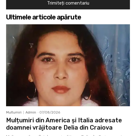
Ultimele articole apărute
Multumiri
Admin
-
07/08/2026
Mulțumiri din America și Italia adresate
doamnei vrăjitoare Delia din Craiova