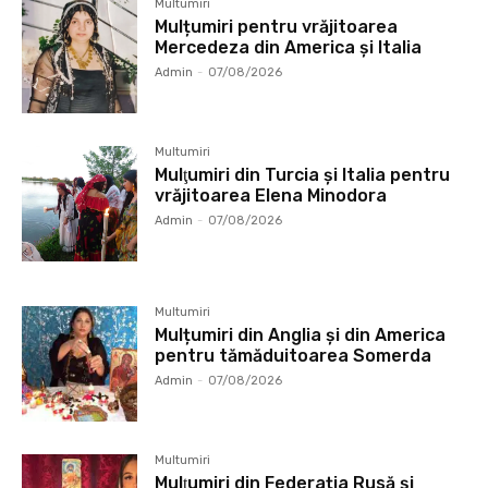
Multumiri
Mulțumiri pentru vrăjitoarea
Mercedeza din America și Italia
Admin
-
07/08/2026
Multumiri
Mulţumiri din Turcia și Italia pentru
vrăjitoarea Elena Minodora
Admin
-
07/08/2026
Multumiri
Mulțumiri din Anglia și din America
pentru tămăduitoarea Somerda
Admin
-
07/08/2026
Multumiri
Mulţumiri din Federația Rusă și