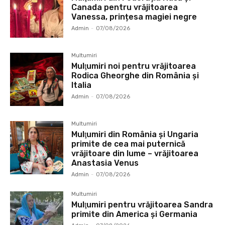
Canada pentru vrăjitoarea
Vanessa, prințesa magiei negre
Admin
-
07/08/2026
Multumiri
Mulţumiri noi pentru vrăjitoarea
Rodica Gheorghe din România și
Italia
Admin
-
07/08/2026
Multumiri
Mulţumiri din România și Ungaria
primite de cea mai puternică
vrăjitoare din lume – vrăjitoarea
Anastasia Venus
Admin
-
07/08/2026
Multumiri
Mulţumiri pentru vrăjitoarea Sandra
primite din America și Germania