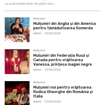
i-a sucit mințile total. Am plâns luni...
Multumiri
Mulțumiri din Anglia și din America
pentru tămăduitoarea Somerda
Admin
-
07/08/2026
Multumiri
Mulţumiri din Federația Rusă și
Canada pentru vrăjitoarea
Vanessa, prințesa magiei negre
Admin
-
07/08/2026
Multumiri
Mulţumiri noi pentru vrăjitoarea
Rodica Gheorghe din România și
Italia
Admin
-
07/08/2026