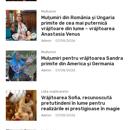
Multumiri
Mulţumiri din România și Ungaria
primite de cea mai puternică
vrăjitoare din lume – vrăjitoarea
Anastasia Venus
Admin
-
07/08/2026
Multumiri
Mulţumiri pentru vrăjitoarea Sandra
primite din America și Germania
Admin
-
07/08/2026
Lista vrajitoarelor
Vrăjitoarea Sofia, recunoscută
pretutindeni în lume pentru
realizările ei prestigioase în magie
Admin
-
07/08/2026