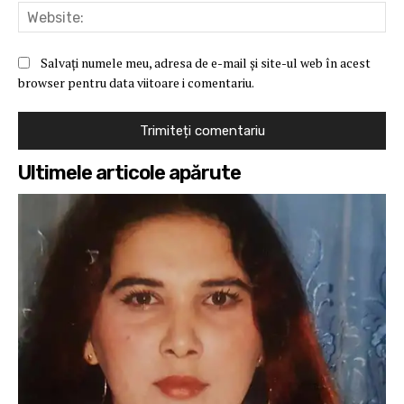
Web
Salvați numele meu, adresa de e-mail și site-ul web în acest
browser pentru data viitoare i comentariu.
Ultimele articole apărute