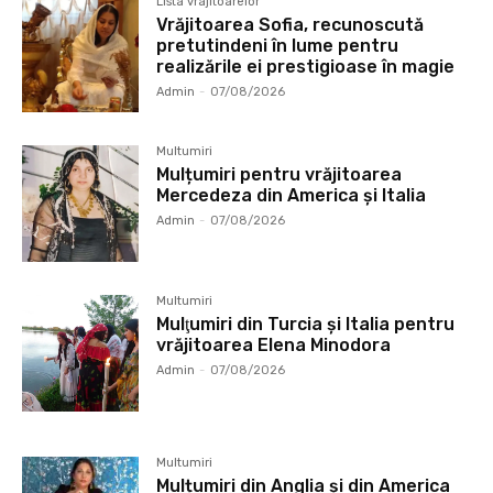
Lista vrajitoarelor
Vrăjitoarea Sofia, recunoscută
pretutindeni în lume pentru
realizările ei prestigioase în magie
Admin
-
07/08/2026
Multumiri
Mulțumiri pentru vrăjitoarea
Mercedeza din America și Italia
Admin
-
07/08/2026
Multumiri
Mulţumiri din Turcia și Italia pentru
vrăjitoarea Elena Minodora
Admin
-
07/08/2026
Multumiri
Mulțumiri din Anglia și din America