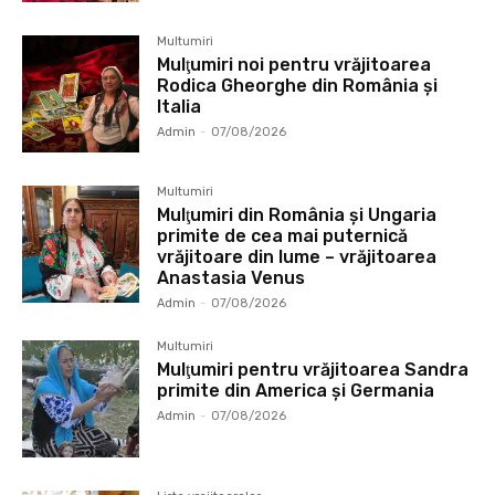
Multumiri
Mulţumiri noi pentru vrăjitoarea
Rodica Gheorghe din România și
Italia
Admin
-
07/08/2026
Multumiri
Mulţumiri din România și Ungaria
primite de cea mai puternică
vrăjitoare din lume – vrăjitoarea
Anastasia Venus
Admin
-
07/08/2026
Multumiri
Mulţumiri pentru vrăjitoarea Sandra
primite din America și Germania
Admin
-
07/08/2026