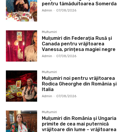
pentru tămăduitoarea Somerda
Admin
-
07/08/2026
Multumiri
Mulţumiri din Federația Rusă și
Canada pentru vrăjitoarea
Vanessa, prințesa magiei negre
Admin
-
07/08/2026
Multumiri
Mulţumiri noi pentru vrăjitoarea
Rodica Gheorghe din România și
Italia
Admin
-
07/08/2026
Multumiri
Mulţumiri din România și Ungaria
primite de cea mai puternică
vrăjitoare din lume – vrăjitoarea