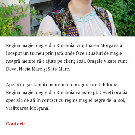
Regina magiei negre din România, vrăjitoarea Morgana a
început un turneu prin țară unde face ritualuri de magie
neagră menite să-i ajute pe clienții săi. Orașele vizate sunt:
Deva, Nasia Mare și Satu Mare.
Apelați-o și stabiliți împreună o programare telefonic.
Regina magiei negre din România vă așteaptă! Aveți ocazia
specială de afi în contact cu regina magiei negre de la noi,
vrăjitoarea Morgana.
Contact: