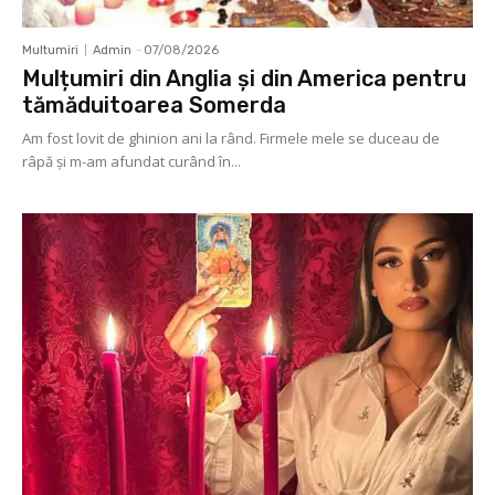
Multumiri
Admin
-
07/08/2026
Mulțumiri din Anglia și din America pentru
tămăduitoarea Somerda
Am fost lovit de ghinion ani la rând. Firmele mele se duceau de
râpă şi m-am afundat curând în...