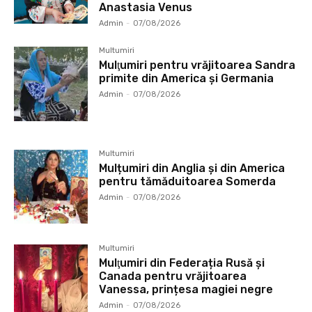
Anastasia Venus
Admin
-
07/08/2026
Multumiri
Mulţumiri pentru vrăjitoarea Sandra
primite din America și Germania
Admin
-
07/08/2026
Multumiri
Mulțumiri din Anglia și din America
pentru tămăduitoarea Somerda
Admin
-
07/08/2026
Multumiri
Mulţumiri din Federația Rusă și
Canada pentru vrăjitoarea
Vanessa, prințesa magiei negre
Admin
-
07/08/2026