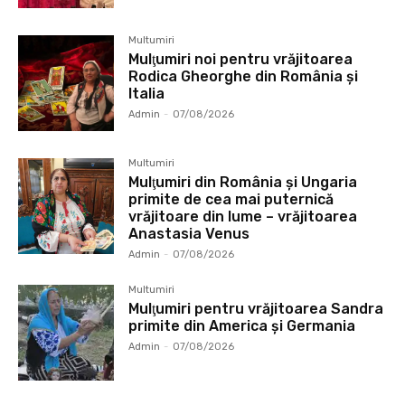
Multumiri
Mulţumiri noi pentru vrăjitoarea
Rodica Gheorghe din România și
Italia
Admin
-
07/08/2026
Multumiri
Mulţumiri din România și Ungaria
primite de cea mai puternică
vrăjitoare din lume – vrăjitoarea
Anastasia Venus
Admin
-
07/08/2026
Multumiri
Mulţumiri pentru vrăjitoarea Sandra
primite din America și Germania
Admin
-
07/08/2026