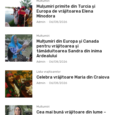
Multumiri
Mulţumiri primite din Turcia și
Europa de vrăjitoarea Elena
Minodora
Admin
-
06/08/2026
Multumiri
Mulțumiri din Europa și Canada
pentru vrăjitoarea și
tămăduitoarea Sandra din inima
Ardealului
Admin
-
06/08/2026
Lista vrajitoarelor
Celebra vrăjitoare Maria din Craiova
Admin
-
06/08/2026
Multumiri
Cea mai bună vrăjitoare din lume –