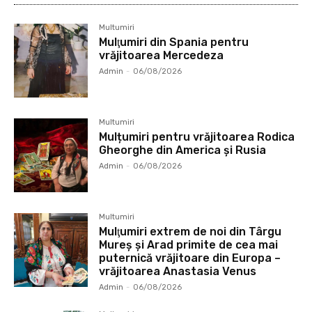
Multumiri
Mulţumiri din Spania pentru
vrăjitoarea Mercedeza
Admin
-
06/08/2026
Multumiri
Mulțumiri pentru vrăjitoarea Rodica
Gheorghe din America și Rusia
Admin
-
06/08/2026
Multumiri
Mulţumiri extrem de noi din Târgu
Mureș și Arad primite de cea mai
puternică vrăjitoare din Europa –
vrăjitoarea Anastasia Venus
Admin
-
06/08/2026