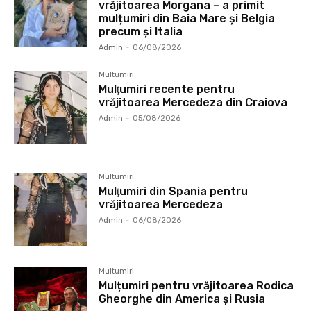
vrăjitoarea Morgana – a primit
mulțumiri din Baia Mare și Belgia
precum și Italia
Admin
-
06/08/2026
Multumiri
Mulţumiri recente pentru
vrăjitoarea Mercedeza din Craiova
Admin
-
05/08/2026
Multumiri
Mulţumiri din Spania pentru
vrăjitoarea Mercedeza
Admin
-
06/08/2026
Multumiri
Mulțumiri pentru vrăjitoarea Rodica
Gheorghe din America și Rusia