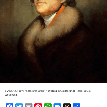
Sursa New York Historical Society, pictură de Rembrandt Peale, 1805,
Wikipedia.