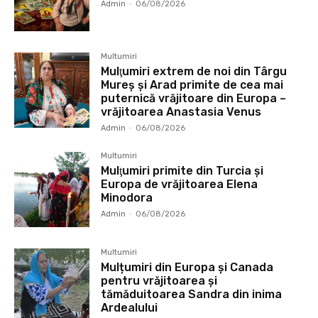
Admin
-
06/08/2026
Multumiri
Mulţumiri extrem de noi din Târgu
Mureș și Arad primite de cea mai
puternică vrăjitoare din Europa –
vrăjitoarea Anastasia Venus
Admin
-
06/08/2026
Multumiri
Mulţumiri primite din Turcia și
Europa de vrăjitoarea Elena
Minodora
Admin
-
06/08/2026
Multumiri
Mulțumiri din Europa și Canada
pentru vrăjitoarea și
tămăduitoarea Sandra din inima
Ardealului