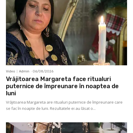
Video
Admin
-
06/08/2026
Vrăjitoarea Margareta face ritualuri
puternice de împreunare în noaptea de
luni
Vrăjitoarea Margareta are ritualuri puternice de împreunare care
se fac în noapte de luni. Rezultatele ei au lăsat o...