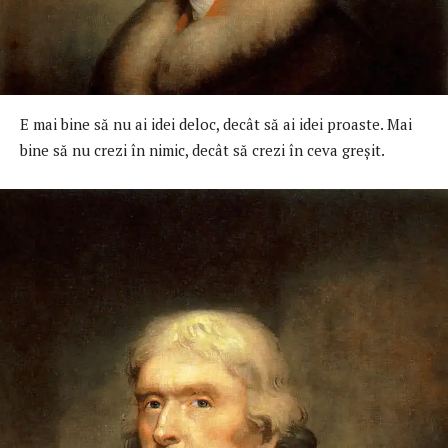
E mai bine să nu ai idei deloc, decât să ai idei proaste. Mai
bine să nu crezi în nimic, decât să crezi în ceva greşit.