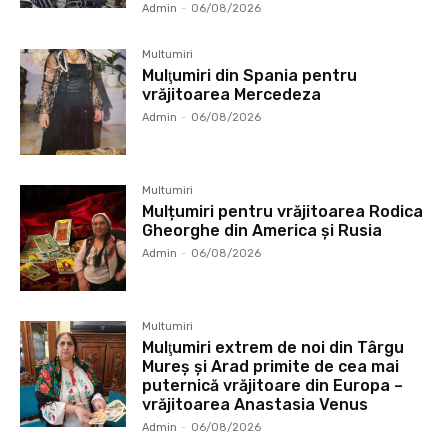
Admin
-
06/08/2026
Multumiri
Mulţumiri din Spania pentru
vrăjitoarea Mercedeza
Admin
-
06/08/2026
Multumiri
Mulțumiri pentru vrăjitoarea Rodica
Gheorghe din America și Rusia
Admin
-
06/08/2026
Multumiri
Mulţumiri extrem de noi din Târgu
Mureș și Arad primite de cea mai
puternică vrăjitoare din Europa –
vrăjitoarea Anastasia Venus
Admin
-
06/08/2026