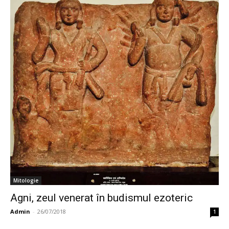
Mitologie
Agni, zeul venerat în budismul ezoteric
Admin
-
26/07/2018
1