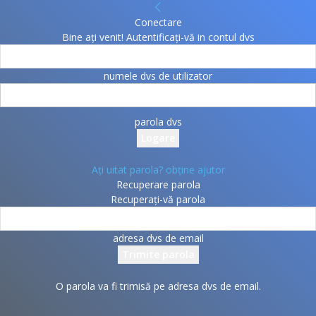
Conectare
Bine ați venit! Autentificați-vă in contul dvs
numele dvs de utilizator
parola dvs
Ați uitat parola? obține ajutor
Recuperare parola
Recuperați-vă parola
adresa dvs de email
O parola va fi trimisă pe adresa dvs de email.