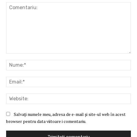
Comentariu:
Nu
Ema
Web
Salvați numele meu, adresa de e-mail și site-ul web în acest
browser pentru data viitoare i comentariu.