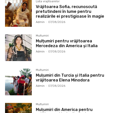
Lista vrajitoarelor
Vrăjitoarea Sofia, recunoscută
pretutindeni în lume pentru
realizările ei prestigioase în magie
Admin
-
07/08/2026
Multumiri
Mulțumiri pentru vrăjitoarea
Mercedeza din America și Italia
Admin
-
07/08/2026
Multumiri
Mulţumiri din Turcia și Italia pentru
vrăjitoarea Elena Minodora
Admin
-
07/08/2026
Multumiri
Mulţumiri din America pentru