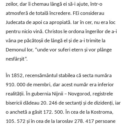
zeilor, dar îi chemau lângă ei să-i ajute, într-o
atmosferă de totală încredere. FEi considerau
Judecata de apoi ca apropiată. Iar în cer, nu era loc
pentru nicio vină. Christos le ordona îngerilor de a-i
vâna pe păcătoşii de lângă el şi de a-i trimite la
Demonul lor, “unde vor suferi etern şi vor plânge
nesfârşit”.
În 1852, recensământul stabilea că secta număra
910. 000 de membri, dar acest număr era inferior
realităţii. În gubernia Nijnii – Novgorod, registrele
bisericii dădeau 20. 246 de sectanţi şi de dizidenţi, iar
o anchetă a găsit 172. 500. În cea de la Kostroma,
105. 572 şi în cea de la Iaroslav 278. 417 persoane