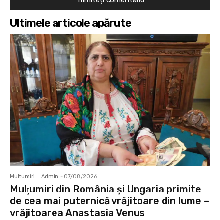
Ultimele articole apărute
Multumiri
Admin
-
07/08/2026
Mulţumiri din România și Ungaria primite
de cea mai puternică vrăjitoare din lume –
vrăjitoarea Anastasia Venus