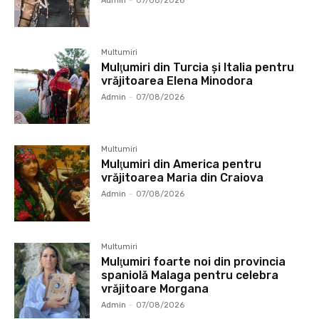
Admin
-
07/08/2026
Multumiri
Mulţumiri din Turcia și Italia pentru
vrăjitoarea Elena Minodora
Admin
-
07/08/2026
Multumiri
Mulţumiri din America pentru
vrăjitoarea Maria din Craiova
Admin
-
07/08/2026
Multumiri
Mulţumiri foarte noi din provincia
spaniolă Malaga pentru celebra
vrăjitoare Morgana
Admin
-
07/08/2026