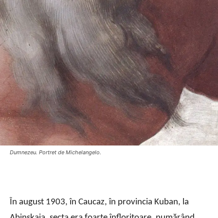
Dumnezeu. Portret de Michelangelo.
În august 1903, în Caucaz, în provincia Kuban, la
Abinskaia, secta era foarte înfloritoare, numărând