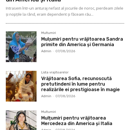
Intrasem într-un anturaj nefast al jocurile de noroc, pierdeam zilele
și nopțile la rând, eram dependent și făceam rău...
Multumiri
Mulţumiri pentru vrăjitoarea Sandra
primite din America și Germania
Admin
-
07/08/2026
Lista vrajitoarelor
Vrăjitoarea Sofia, recunoscută
pretutindeni în lume pentru
realizările ei prestigioase în magie
Admin
-
07/08/2026
Multumiri
Mulțumiri pentru vrăjitoarea
Mercedeza din America și Italia