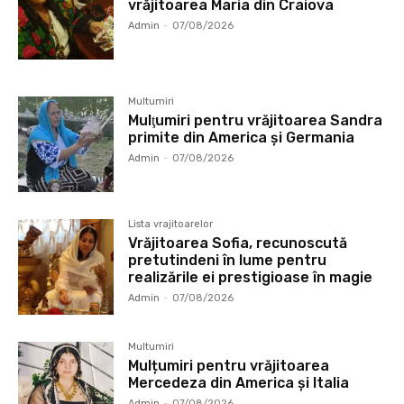
vrăjitoarea Maria din Craiova
Admin
-
07/08/2026
Multumiri
Mulţumiri pentru vrăjitoarea Sandra
primite din America și Germania
Admin
-
07/08/2026
Lista vrajitoarelor
Vrăjitoarea Sofia, recunoscută
pretutindeni în lume pentru
realizările ei prestigioase în magie
Admin
-
07/08/2026
Multumiri
Mulțumiri pentru vrăjitoarea
Mercedeza din America și Italia
Admin
-
07/08/2026