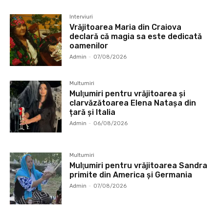
Interviuri
Vrăjitoarea Maria din Craiova
declară că magia sa este dedicată
oamenilor
Admin
-
07/08/2026
Multumiri
Mulţumiri pentru vrăjitoarea și
clarvăzătoarea Elena Natașa din
țară și Italia
Admin
-
06/08/2026
Multumiri
Mulţumiri pentru vrăjitoarea Sandra
primite din America și Germania
Admin
-
07/08/2026