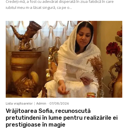
Credeți-mă, a fost cu adevărat disperată în ziua fatidică în care
iubitul meu m-a lăsat singură, ca pe o...
Lista vrajitoarelor
Admin
-
07/08/2026
Vrăjitoarea Sofia, recunoscută
pretutindeni în lume pentru realizările ei
prestigioase în magie