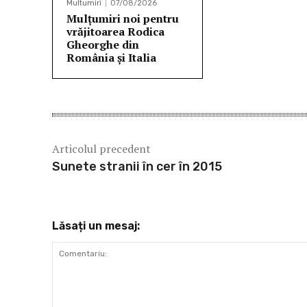
Multumiri
07/08/2026
Mulţumiri noi pentru
vrăjitoarea Rodica
Gheorghe din
România și Italia
Articolul precedent
Sunete stranii în cer în 2015
Lăsați un mesaj: