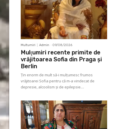
Multumiri
Admin
-
09/08/2026
Mulţumiri recente primite de
vrăjitoarea Sofia din Praga și
Berlin
Ţin enorm de mult să-i mulţumesc frumos
vrăjitoarei Sofia pentru că m-a vindecat de
depresie, alcoolism şi de epilepsie....