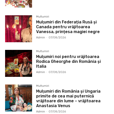
Multumiri
Mulţumiri din Federația Rusă și
Canada pentru vrăjitoarea
Vanessa, prințesa magiei negre
Admin
-
07/08/2026
Multumiri
Mulţumiri noi pentru vrăjitoarea
Rodica Gheorghe din România și
Italia
Admin
-
07/08/2026
Multumiri
Mulţumiri din România și Ungaria
primite de cea mai puternică
vrăjitoare din lume – vrăjitoarea
Anastasia Venus
Admin
-
07/08/2026