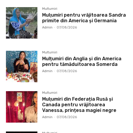
Multumiri
Mulţumiri pentru vrăjitoarea Sandra
primite din America și Germania
Admin
-
07/08/2026
Multumiri
Mulțumiri din Anglia și din America
pentru tămăduitoarea Somerda
Admin
-
07/08/2026
Multumiri
Mulţumiri din Federația Rusă și
Canada pentru vrăjitoarea
Vanessa, prințesa magiei negre
Admin
-
07/08/2026