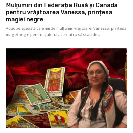
Mulţumiri din Federația Rusă și Canada
pentru vrăjitoarea Vanessa, prințesa
magiei negre
Aduc pe această cale mii de mulţumiri vrăjitoarei Vanessa, prințesa
magiei negre pentru ajutorul acordat ca să scap de...