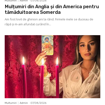
Multumiri
Admin
-
07/08/2026
Mulțumiri din Anglia și din America pentru
tămăduitoarea Somerda
Am fost lovit de ghinion ani la rând. Firmele mele se duceau de
râpă şi m-am afundat curând în...
Multumiri
Admin
-
07/08/2026