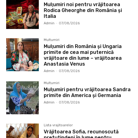
Mulţumiri noi pentru vrăjitoarea
Rodica Gheorghe din România și
Italia
Admin
-
07/08/2026
Multumiri
Mulţumiri din România și Ungaria
primite de cea mai puternică
vrăjitoare din lume – vrăjitoarea
Anastasia Venus
Admin
-
07/08/2026
Multumiri
Mulţumiri pentru vrăjitoarea Sandra
primite din America și Germania
Admin
-
07/08/2026
Lista vrajitoarelor
Vrăjitoarea Sofia, recunoscută
pretutindeni în lume pentru