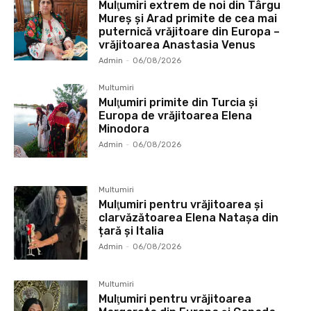
Mulţumiri extrem de noi din Târgu
Mureș și Arad primite de cea mai
puternică vrăjitoare din Europa –
vrăjitoarea Anastasia Venus
Admin
-
06/08/2026
Multumiri
Mulţumiri primite din Turcia și
Europa de vrăjitoarea Elena
Minodora
Admin
-
06/08/2026
Multumiri
Mulţumiri pentru vrăjitoarea și
clarvăzătoarea Elena Natașa din
țară și Italia
Admin
-
06/08/2026
Multumiri
Mulţumiri pentru vrăjitoarea