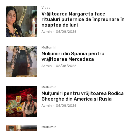
Video
Vrăjitoarea Margareta face
ritualuri puternice de împreunare în
noaptea de luni
Admin
-
06/08/2026
Multumiri
Mulţumiri din Spania pentru
vrăjitoarea Mercedeza
Admin
-
06/08/2026
Multumiri
Mulțumiri pentru vrăjitoarea Rodica
Gheorghe din America și Rusia
Admin
-
06/08/2026
Multumiri