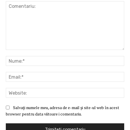
Comentariu:
Nu
Ema
Web
Salvați numele meu, adresa de e-mail și site-ul web în acest
browser pentru data viitoare i comentariu.