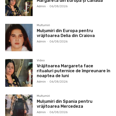
Margareta din Europa și Canada
Admin
-
06/08/2026
Multumiri
Mulţumiri din Europa pentru
vrăjitoarea Delia din Craiova
Admin
-
06/08/2026
Video
Vrăjitoarea Margareta face
ritualuri puternice de împreunare în
noaptea de luni
Admin
-
06/08/2026
Multumiri
Mulţumiri din Spania pentru
vrăjitoarea Mercedeza
Admin
-
06/08/2026