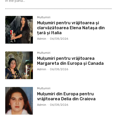
în ele până...
Multumiri
Mulţumiri pentru vrăjitoarea și
clarvăzătoarea Elena Natașa din
țară și Italia
Admin
-
06/08/2026
Multumiri
Mulţumiri pentru vrăjitoarea
Margareta din Europa și Canada
Admin
-
06/08/2026
Multumiri
Mulţumiri din Europa pentru
vrăjitoarea Delia din Craiova
Admin
-
06/08/2026