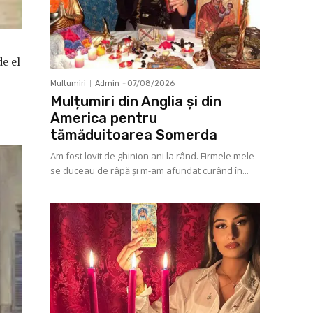
e el
Multumiri
Admin
-
07/08/2026
Mulțumiri din Anglia și din
America pentru
tămăduitoarea Somerda
Am fost lovit de ghinion ani la rând. Firmele mele
se duceau de râpă şi m-am afundat curând în...