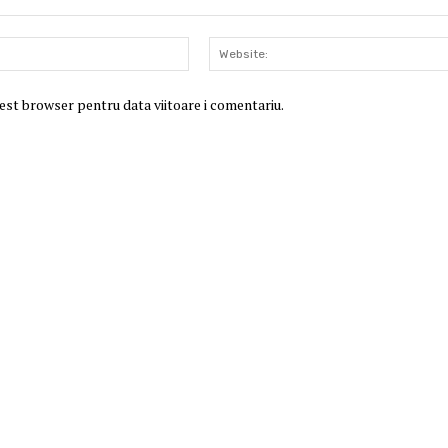
Email:*
cest browser pentru data viitoare i comentariu.