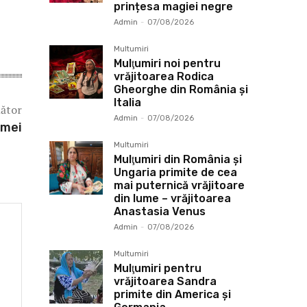
prințesa magiei negre
Admin
-
07/08/2026
Multumiri
Mulţumiri noi pentru
vrăjitoarea Rodica
Gheorghe din România și
Italia
mător
Admin
-
07/08/2026
emei
Multumiri
Mulţumiri din România și
Ungaria primite de cea
mai puternică vrăjitoare
din lume – vrăjitoarea
Anastasia Venus
Admin
-
07/08/2026
Multumiri
Mulţumiri pentru
vrăjitoarea Sandra
primite din America și