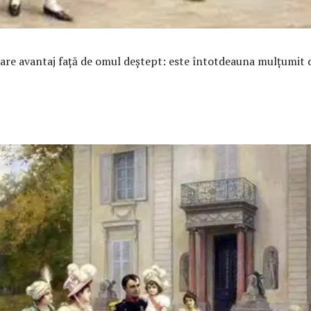
are avantaj faţă de omul deştept: este întotdeauna mulţumit d