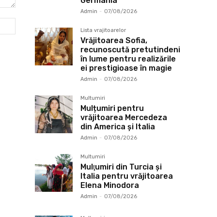
Germania
Admin
-
07/08/2026
Website:
Lista vrajitoarelor
Vrăjitoarea Sofia,
recunoscută pretutindeni
în lume pentru realizările
ei prestigioase în magie
Admin
-
07/08/2026
Multumiri
Mulțumiri pentru
vrăjitoarea Mercedeza
din America și Italia
Admin
-
07/08/2026
Multumiri
Mulţumiri din Turcia și
Italia pentru vrăjitoarea
Elena Minodora
Admin
-
07/08/2026