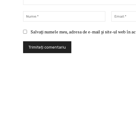
Comentariu:
Nume:*
Salvați numele meu, adresa de e-mail și site-ul web în a