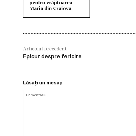
pentru vrăjitoarea
Maria din Craiova
Articolul precedent
Epicur despre fericire
Lăsați un mesaj: