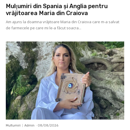
Mulţumiri din Spania şi Anglia pentru
vrăjitoarea Maria din Craiova
Am ajuns la doamna vrăjitoare Maria din Craiova care m-a salvat
de farmecele pe care mi le-a făcut soacra...
Multumiri
Admin
-
08/08/2026