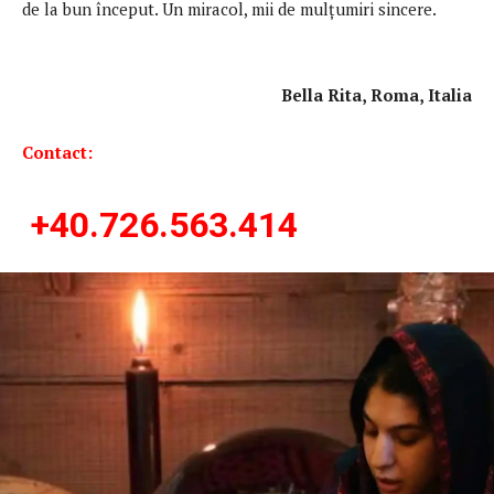
de la bun început. Un miracol, mii de mulțumiri sincere.
Bella Rita, Roma, Italia
Contact:
+40.726.563.414