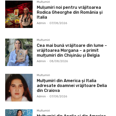
Multumiri
Mulţumiri noi pentru vrăjitoarea
Rodica Gheorghe din România și
Italia
Admin
-
07/08/2026
Multumiri
Cea mai bună vrăjitoare din lume –
vrăjitoarea Morgana – a primit
mulțumiri din Chișinău și Belgia
Admin
-
08/08/2026
Multumiri
Mulțumiri din America și Italia
adresate doamnei vrăjitoare Delia
din Craiova
Admin
-
07/08/2026
Multumiri