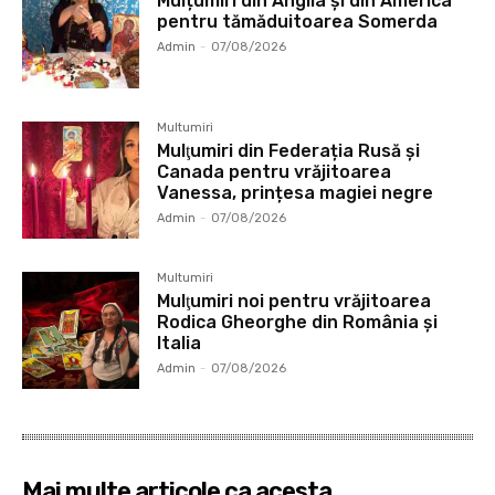
Mulțumiri din Anglia și din America
pentru tămăduitoarea Somerda
Admin
-
07/08/2026
Multumiri
Mulţumiri din Federația Rusă și
Canada pentru vrăjitoarea
Vanessa, prințesa magiei negre
Admin
-
07/08/2026
Multumiri
Mulţumiri noi pentru vrăjitoarea
Rodica Gheorghe din România și
Italia
Admin
-
07/08/2026
Mai multe articole ca acesta