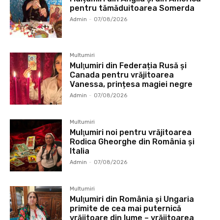
pentru tămăduitoarea Somerda
Admin
-
07/08/2026
Multumiri
Mulţumiri din Federația Rusă și
Canada pentru vrăjitoarea
Vanessa, prințesa magiei negre
Admin
-
07/08/2026
Multumiri
Mulţumiri noi pentru vrăjitoarea
Rodica Gheorghe din România și
Italia
Admin
-
07/08/2026
Multumiri
Mulţumiri din România și Ungaria
primite de cea mai puternică
vrăjitoare din lume – vrăjitoarea