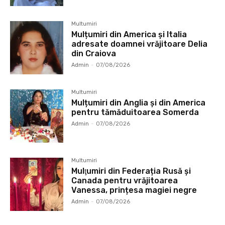
Multumiri
Mulțumiri din America și Italia
adresate doamnei vrăjitoare Delia
din Craiova
Admin
-
07/08/2026
Multumiri
Mulțumiri din Anglia și din America
pentru tămăduitoarea Somerda
Admin
-
07/08/2026
Multumiri
Mulţumiri din Federația Rusă și
Canada pentru vrăjitoarea
Vanessa, prințesa magiei negre
Admin
-
07/08/2026