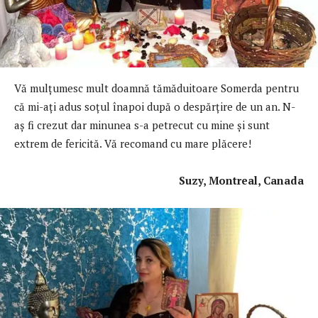
Vă mulţumesc mult doamnă tămăduitoare Somerda pentru
că mi-aţi adus soţul înapoi după o despărţire de un an. N-
aș fi crezut dar minunea s-a petrecut cu mine și sunt
extrem de fericită. Vă recomand cu mare plăcere!
Suzy, Montreal, Canada