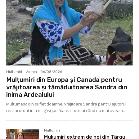
Multumiri
Admin
-
06/08/2026
Mulțumiri din Europa și Canada pentru
vrăjitoarea și tămăduitoarea Sandra din
inima Ardealului
Mulţumesc din suflet doamnei vrăjitoare Sandra pentru ajutorul
real acordat în a-mi găsi jumătatea, tocmai când nu mai aveam...
Multumiri
Mulţumiri extrem de noi din Târgu