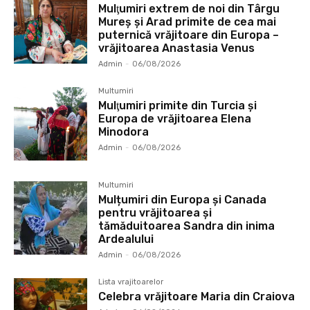
Mulţumiri extrem de noi din Târgu
Mureș și Arad primite de cea mai
puternică vrăjitoare din Europa –
vrăjitoarea Anastasia Venus
Admin
-
06/08/2026
Multumiri
Mulţumiri primite din Turcia și
Europa de vrăjitoarea Elena
Minodora
Admin
-
06/08/2026
Multumiri
Mulțumiri din Europa și Canada
pentru vrăjitoarea și
tămăduitoarea Sandra din inima
Ardealului
Admin
-
06/08/2026
Lista vrajitoarelor
Celebra vrăjitoare Maria din Craiova