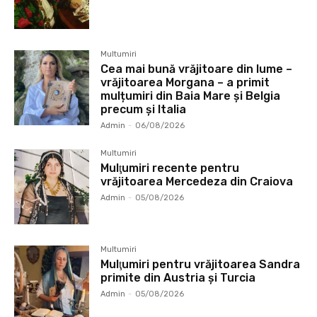
Multumiri
Cea mai bună vrăjitoare din lume –
vrăjitoarea Morgana – a primit
mulțumiri din Baia Mare și Belgia
precum și Italia
Admin
-
06/08/2026
Multumiri
Mulţumiri recente pentru
vrăjitoarea Mercedeza din Craiova
Admin
-
05/08/2026
Multumiri
Mulţumiri pentru vrăjitoarea Sandra
primite din Austria și Turcia
Admin
-
05/08/2026