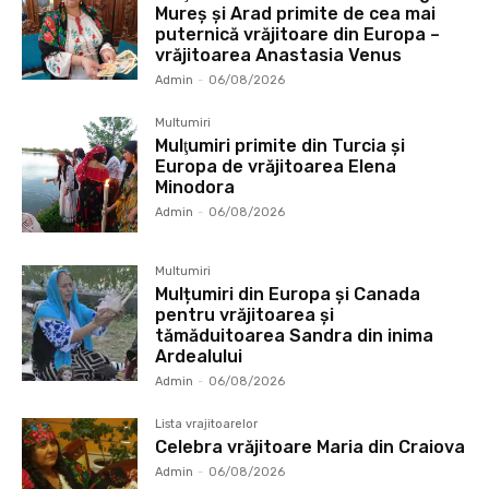
Mureș și Arad primite de cea mai
puternică vrăjitoare din Europa –
vrăjitoarea Anastasia Venus
Admin
-
06/08/2026
Multumiri
Mulţumiri primite din Turcia și
Europa de vrăjitoarea Elena
Minodora
Admin
-
06/08/2026
Multumiri
Mulțumiri din Europa și Canada
pentru vrăjitoarea și
tămăduitoarea Sandra din inima
Ardealului
Admin
-
06/08/2026
Lista vrajitoarelor
Celebra vrăjitoare Maria din Craiova
Admin
-
06/08/2026