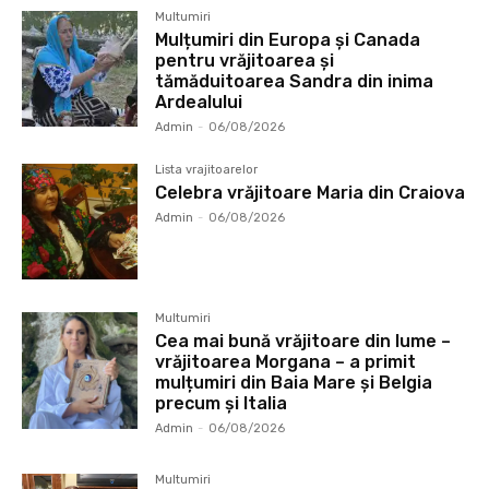
Multumiri
Mulțumiri din Europa și Canada
pentru vrăjitoarea și
tămăduitoarea Sandra din inima
Ardealului
Admin
-
06/08/2026
Lista vrajitoarelor
Celebra vrăjitoare Maria din Craiova
Admin
-
06/08/2026
Multumiri
Cea mai bună vrăjitoare din lume –
vrăjitoarea Morgana – a primit
mulțumiri din Baia Mare și Belgia
precum și Italia
Admin
-
06/08/2026
Multumiri