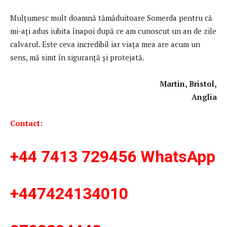
Mulţumesc mult doamnă tămăduitoare Somerda pentru că
mi-aţi adus iubita înapoi după ce am cunoscut un an de zile
calvarul. Este ceva incredibil iar viața mea are acum un
sens, mă simt în siguranță și protejată.
Martin, Bristol,
Anglia
Contact:
+44 7413 729456 WhatsApp
+447424134010