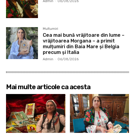
Admin
-
06/08/2026
Multumiri
Cea mai bună vrăjitoare din lume –
vrăjitoarea Morgana – a primit
mulțumiri din Baia Mare și Belgia
precum și Italia
Admin
-
06/08/2026
Mai multe articole ca acesta