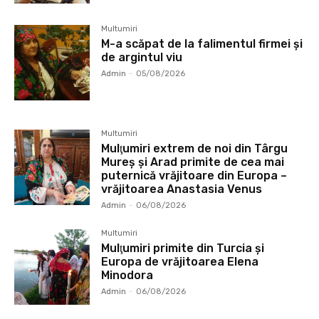
Multumiri
M-a scăpat de la falimentul firmei și
de argintul viu
Admin
-
05/08/2026
Multumiri
Mulţumiri extrem de noi din Târgu
Mureș și Arad primite de cea mai
puternică vrăjitoare din Europa –
vrăjitoarea Anastasia Venus
Admin
-
06/08/2026
Multumiri
Mulţumiri primite din Turcia și
Europa de vrăjitoarea Elena
Minodora
Admin
-
06/08/2026