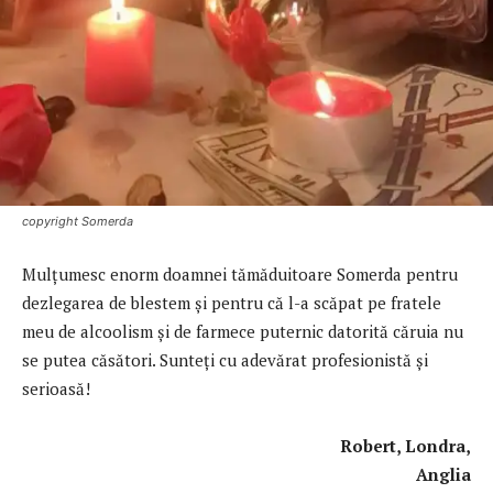
copyright Somerda
Mulţumesc enorm doamnei tămăduitoare Somerda pentru
dezlegarea de blestem şi pentru că l-a scăpat pe fratele
meu de alcoolism şi de farmece puternic datorită căruia nu
se putea căsători. Sunteți cu adevărat profesionistă și
serioasă!
Robert, Londra,
Anglia