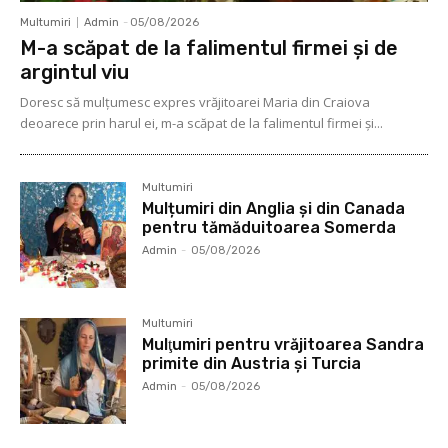
Multumiri
Admin
-
05/08/2026
M-a scăpat de la falimentul firmei și de
argintul viu
Doresc să mulţumesc expres vrăjitoarei Maria din Craiova
deoarece prin harul ei, m-a scăpat de la falimentul firmei şi...
Multumiri
Mulțumiri din Anglia și din Canada
pentru tămăduitoarea Somerda
Admin
-
05/08/2026
Multumiri
Mulţumiri pentru vrăjitoarea Sandra
primite din Austria și Turcia
Admin
-
05/08/2026