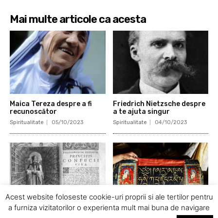
Mai multe articole ca acesta
Maica Tereza despre a fi
Friedrich Nietzsche despre
recunoscător
a te ajuta singur
Spiritualitate
05/10/2023
Spiritualitate
04/10/2023
Acest website foloseste cookie-uri proprii si ale tertilor pentru
a furniza vizitatorilor o experienta mult mai buna de navigare
Confucius despre
Proverb chinezesc despre