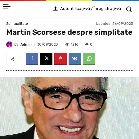
Autentificați-vă / Înregistrați-vă
Updated:
26/09/2023
Spiritualitate
Martin Scorsese despre simplitate
By
Admin
1216
30/09/2023
0