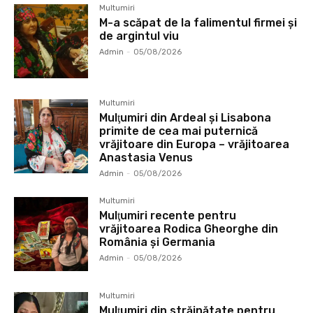
Multumiri
M-a scăpat de la falimentul firmei și
de argintul viu
Admin
-
05/08/2026
Multumiri
Mulţumiri din Ardeal și Lisabona
primite de cea mai puternică
vrăjitoare din Europa – vrăjitoarea
Anastasia Venus
Admin
-
05/08/2026
Multumiri
Mulţumiri recente pentru
vrăjitoarea Rodica Gheorghe din
România și Germania
Admin
-
05/08/2026
Multumiri
Mulţumiri din străinătate pentru