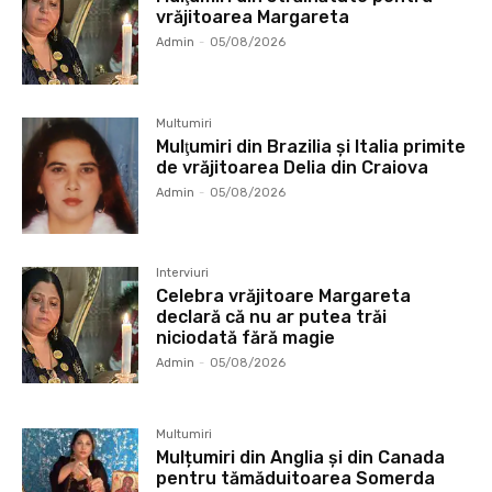
vrăjitoarea Margareta
Admin
-
05/08/2026
Multumiri
Mulţumiri din Brazilia și Italia primite
de vrăjitoarea Delia din Craiova
Admin
-
05/08/2026
Interviuri
Celebra vrăjitoare Margareta
declară că nu ar putea trăi
niciodată fără magie
Admin
-
05/08/2026
Multumiri
Mulțumiri din Anglia și din Canada
pentru tămăduitoarea Somerda