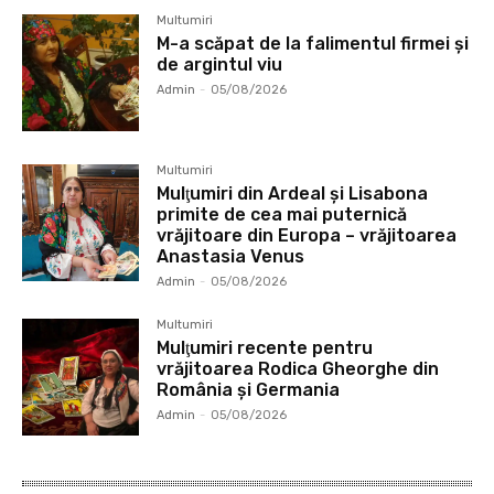
Multumiri
M-a scăpat de la falimentul firmei și
de argintul viu
Admin
-
05/08/2026
Multumiri
Mulţumiri din Ardeal și Lisabona
primite de cea mai puternică
vrăjitoare din Europa – vrăjitoarea
Anastasia Venus
Admin
-
05/08/2026
Multumiri
Mulţumiri recente pentru
vrăjitoarea Rodica Gheorghe din
România și Germania
Admin
-
05/08/2026