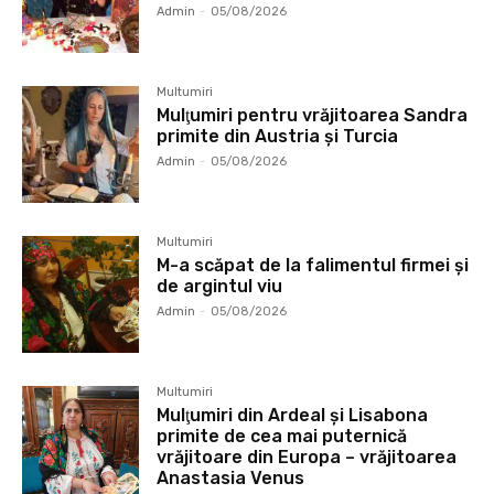
Admin
-
05/08/2026
Multumiri
Mulţumiri pentru vrăjitoarea Sandra
primite din Austria și Turcia
Admin
-
05/08/2026
Multumiri
M-a scăpat de la falimentul firmei și
de argintul viu
Admin
-
05/08/2026
Multumiri
Mulţumiri din Ardeal și Lisabona
primite de cea mai puternică
vrăjitoare din Europa – vrăjitoarea
Anastasia Venus