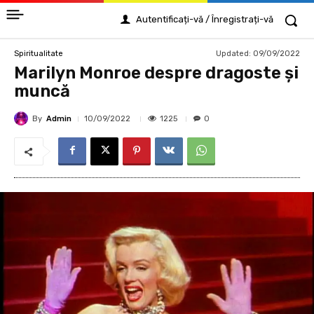
Autentificați-vă / Înregistrați-vă
Updated:
09/09/2022
Spiritualitate
Marilyn Monroe despre dragoste și
muncă
By
Admin
1225
10/09/2022
0