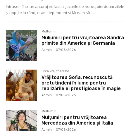
Intrasem într-un anturaj nefast al jocurile de noroc, pierdeam zilele
și nopțile la rând, eram dependent și făceam rău...
Multumiri
Mulţumiri pentru vrăjitoarea Sandra
primite din America și Germania
Admin
-
07/08/2026
Lista vrajitoarelor
Vrăjitoarea Sofia, recunoscută
pretutindeni în lume pentru
realizările ei prestigioase în magie
Admin
-
07/08/2026
Multumiri
Mulțumiri pentru vrăjitoarea
Mercedeza din America și Italia
Admin
-
07/08/2026