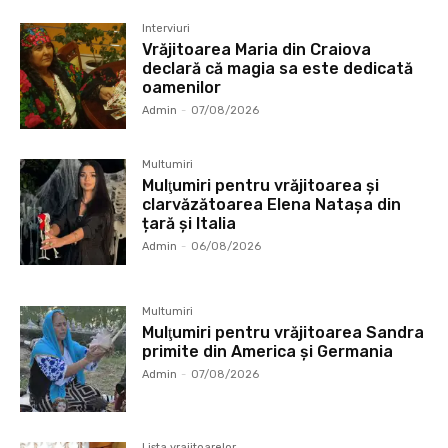
Interviuri
Vrăjitoarea Maria din Craiova
declară că magia sa este dedicată
oamenilor
Admin
-
07/08/2026
Multumiri
Mulţumiri pentru vrăjitoarea și
clarvăzătoarea Elena Natașa din
țară și Italia
Admin
-
06/08/2026
Multumiri
Mulţumiri pentru vrăjitoarea Sandra
primite din America și Germania
Admin
-
07/08/2026
Lista vrajitoarelor