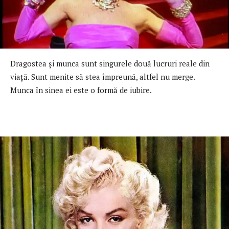
Dragostea şi munca sunt singurele două lucruri reale din
viaţă. Sunt menite să stea împreună, altfel nu merge.
Munca în sinea ei este o formă de iubire.