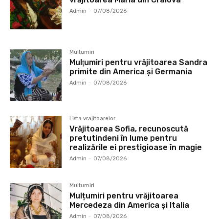
Admin
-
07/08/2026
Multumiri
Mulţumiri pentru vrăjitoarea Sandra
primite din America și Germania
Admin
-
07/08/2026
Lista vrajitoarelor
Vrăjitoarea Sofia, recunoscută
pretutindeni în lume pentru
realizările ei prestigioase în magie
Admin
-
07/08/2026
Multumiri
Mulțumiri pentru vrăjitoarea
Mercedeza din America și Italia
Admin
-
07/08/2026