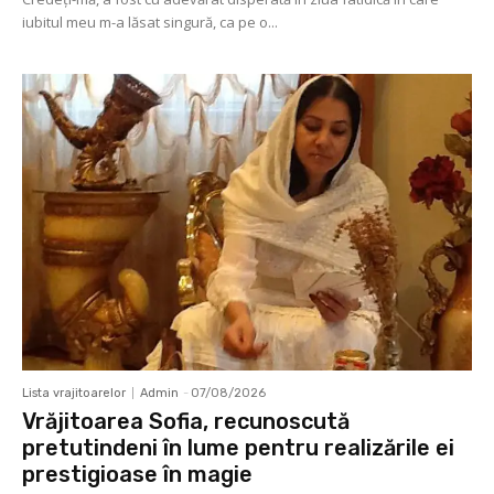
iubitul meu m-a lăsat singură, ca pe o...
Lista vrajitoarelor
Admin
-
07/08/2026
Vrăjitoarea Sofia, recunoscută
pretutindeni în lume pentru realizările ei
prestigioase în magie