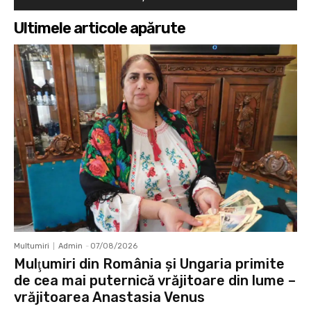
Ultimele articole apărute
Multumiri
Admin
-
07/08/2026
Mulţumiri din România și Ungaria primite
de cea mai puternică vrăjitoare din lume –
vrăjitoarea Anastasia Venus