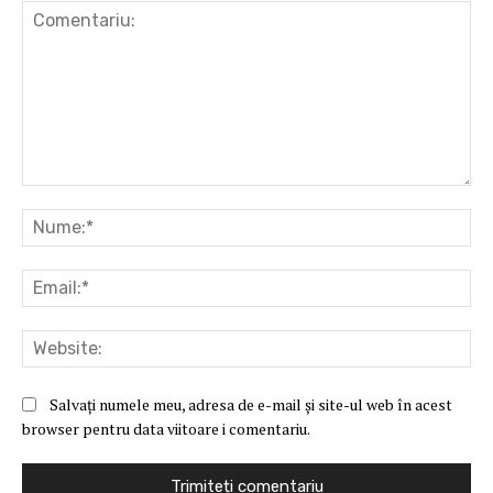
Comentariu:
Nu
Ema
Web
Salvați numele meu, adresa de e-mail și site-ul web în acest
browser pentru data viitoare i comentariu.