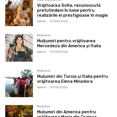
Vrăjitoarea Sofia, recunoscută
pretutindeni în lume pentru
realizările ei prestigioase în magie
Admin
-
07/08/2026
Multumiri
Mulțumiri pentru vrăjitoarea
Mercedeza din America și Italia
Admin
-
07/08/2026
Multumiri
Mulţumiri din Turcia și Italia pentru
vrăjitoarea Elena Minodora
Admin
-
07/08/2026
Multumiri
Mulţumiri din America pentru
vrăjitoarea Maria din Craiova