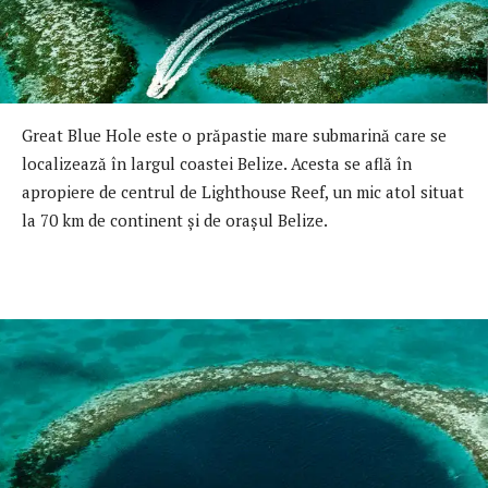
Great Blue Hole este o prăpastie mare submarină care se
localizează în largul coastei Belize. Acesta se află în
apropiere de centrul de Lighthouse Reef, un mic atol situat
la 70 km de continent şi de oraşul Belize.