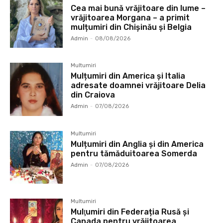
Cea mai bună vrăjitoare din lume –
vrăjitoarea Morgana – a primit
mulțumiri din Chișinău și Belgia
Admin
-
08/08/2026
Multumiri
Mulțumiri din America și Italia
adresate doamnei vrăjitoare Delia
din Craiova
Admin
-
07/08/2026
Multumiri
Mulțumiri din Anglia și din America
pentru tămăduitoarea Somerda
Admin
-
07/08/2026
Multumiri
Mulţumiri din Federația Rusă și
Canada pentru vrăjitoarea