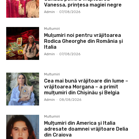
Vanessa, prințesa magiei negre
Admin
-
07/08/2026
Multumiri
Mulţumiri noi pentru vrăjitoarea
Rodica Gheorghe din România și
Italia
Admin
-
07/08/2026
Multumiri
Cea mai bună vrăjitoare din lume –
vrăjitoarea Morgana – a primit
mulțumiri din Chișinău și Belgia
Admin
-
08/08/2026
Multumiri
Mulțumiri din America și Italia
adresate doamnei vrăjitoare Delia
din Craiova