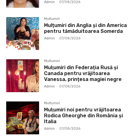
Admin
-
07/08/2026
Multumiri
Mulțumiri din Anglia și din America
pentru tămăduitoarea Somerda
Admin
-
07/08/2026
Multumiri
Mulţumiri din Federația Rusă și
Canada pentru vrăjitoarea
Vanessa, prințesa magiei negre
Admin
-
07/08/2026
Multumiri
Mulţumiri noi pentru vrăjitoarea
Rodica Gheorghe din România și
Italia
Admin
-
07/08/2026