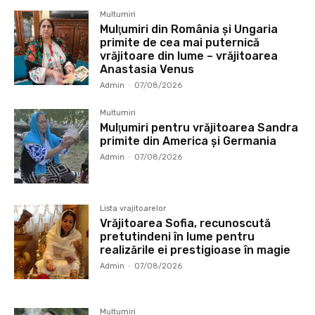
Multumiri
Mulţumiri din România și Ungaria
primite de cea mai puternică
vrăjitoare din lume – vrăjitoarea
Anastasia Venus
Admin
-
07/08/2026
Multumiri
Mulţumiri pentru vrăjitoarea Sandra
primite din America și Germania
Admin
-
07/08/2026
Lista vrajitoarelor
Vrăjitoarea Sofia, recunoscută
pretutindeni în lume pentru
realizările ei prestigioase în magie
Admin
-
07/08/2026
Multumiri