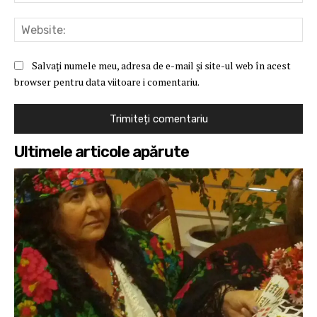
Web
Salvați numele meu, adresa de e-mail și site-ul web în acest
browser pentru data viitoare i comentariu.
Ultimele articole apărute