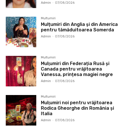
Admin
-
07/08/2026
Multumiri
Mulțumiri din Anglia și din America
pentru tămăduitoarea Somerda
Admin
-
07/08/2026
Multumiri
Mulţumiri din Federația Rusă și
Canada pentru vrăjitoarea
Vanessa, prințesa magiei negre
Admin
-
07/08/2026
Multumiri
Mulţumiri noi pentru vrăjitoarea
Rodica Gheorghe din România și
Italia
Admin
-
07/08/2026