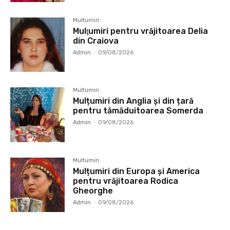
Multumiri
Mulţumiri pentru vrăjitoarea Delia
din Craiova
Admin
-
09/08/2026
Multumiri
Mulțumiri din Anglia și din țară
pentru tămăduitoarea Somerda
Admin
-
09/08/2026
Multumiri
Mulțumiri din Europa și America
pentru vrăjitoarea Rodica
Gheorghe
Admin
-
09/08/2026