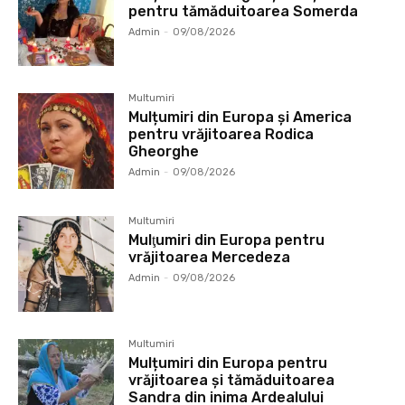
pentru tămăduitoarea Somerda
Admin
-
09/08/2026
Multumiri
Mulțumiri din Europa și America
pentru vrăjitoarea Rodica
Gheorghe
Admin
-
09/08/2026
Multumiri
Mulţumiri din Europa pentru
vrăjitoarea Mercedeza
Admin
-
09/08/2026
Multumiri
Mulțumiri din Europa pentru
vrăjitoarea și tămăduitoarea
Sandra din inima Ardealului