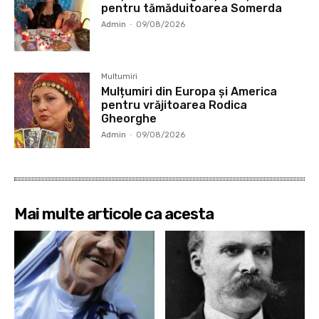
pentru tămăduitoarea Somerda
Admin
-
09/08/2026
Multumiri
Mulțumiri din Europa și America
pentru vrăjitoarea Rodica
Gheorghe
Admin
-
09/08/2026
Mai multe articole ca acesta