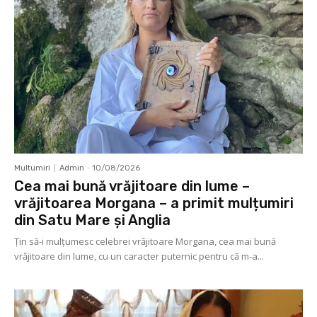
Multumiri
Admin
-
10/08/2026
Cea mai bună vrăjitoare din lume –
vrăjitoarea Morgana – a primit mulțumiri
din Satu Mare și Anglia
Ţin să-i mulţumesc celebrei vrăjitoare Morgana, cea mai bună
vrăjitoare din lume, cu un caracter puternic pentru că m-a...