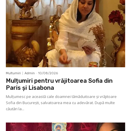
Multumiri
Admin
-
10/08/2026
Mulțumiri pentru vrăjitoarea Sofia din
Paris și Lisabona
Mulţumesc pe această cale doamnei tămăduitoare și vrăjitoare
Sofia din București, salvatoarea mea cu adevărat. După multe
căutări la...