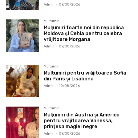
Admin
-
09/08/2026
Multumiri
Mulţumiri foarte noi din republica
Moldova și Cehia pentru celebra
vrăjitoare Morgana
Admin
-
09/08/2026
Multumiri
Mulțumiri pentru vrăjitoarea Sofia
din Paris și Lisabona
Admin
-
10/08/2026
Multumiri
Mulţumiri din Austria și America
pentru vrăjitoarea Vanessa,
prințesa magiei negre
Admin
-
09/08/2026