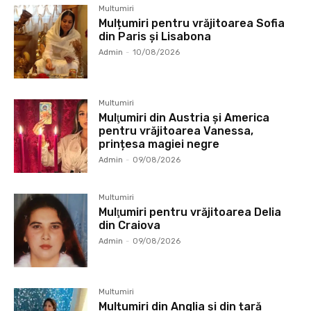
Multumiri
Mulțumiri pentru vrăjitoarea Sofia
din Paris și Lisabona
Admin
-
10/08/2026
Multumiri
Mulţumiri din Austria și America
pentru vrăjitoarea Vanessa,
prințesa magiei negre
Admin
-
09/08/2026
Multumiri
Mulţumiri pentru vrăjitoarea Delia
din Craiova
Admin
-
09/08/2026
Multumiri
Mulțumiri din Anglia și din țară