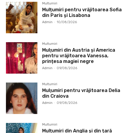
Multumiri
Mulțumiri pentru vrăjitoarea Sofia
din Paris și Lisabona
Admin
-
10/08/2026
Multumiri
Mulţumiri din Austria și America
pentru vrăjitoarea Vanessa,
prințesa magiei negre
Admin
-
09/08/2026
Multumiri
Mulţumiri pentru vrăjitoarea Delia
din Craiova
Admin
-
09/08/2026
Multumiri
Mulțumiri din Anglia și din țară