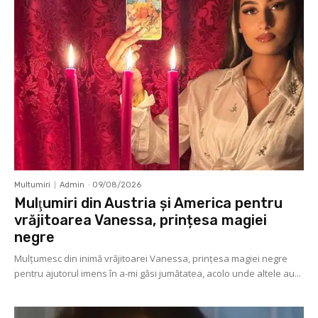
Multumiri
Admin
-
09/08/2026
Mulţumiri din Austria și America pentru
vrăjitoarea Vanessa, prințesa magiei
negre
Mulţumesc din inimă vrăjitoarei Vanessa, prințesa magiei negre
pentru ajutorul imens în a-mi găsi jumătatea, acolo unde altele au...