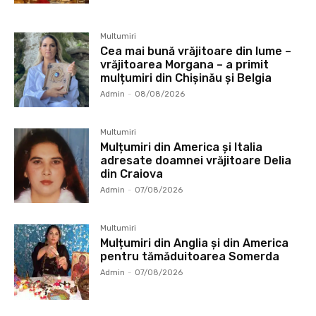
Multumiri
Cea mai bună vrăjitoare din lume –
vrăjitoarea Morgana – a primit
mulțumiri din Chișinău și Belgia
Admin
-
08/08/2026
Multumiri
Mulțumiri din America și Italia
adresate doamnei vrăjitoare Delia
din Craiova
Admin
-
07/08/2026
Multumiri
Mulțumiri din Anglia și din America
pentru tămăduitoarea Somerda
Admin
-
07/08/2026