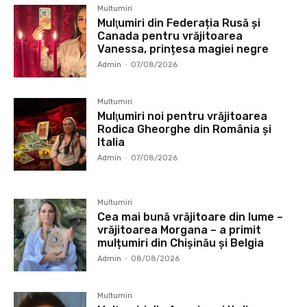
Multumiri
Mulţumiri din Federația Rusă și
Canada pentru vrăjitoarea
Vanessa, prințesa magiei negre
Admin
-
07/08/2026
Multumiri
Mulţumiri noi pentru vrăjitoarea
Rodica Gheorghe din România și
Italia
Admin
-
07/08/2026
Multumiri
Cea mai bună vrăjitoare din lume –
vrăjitoarea Morgana – a primit
mulțumiri din Chișinău și Belgia
Admin
-
08/08/2026
Multumiri