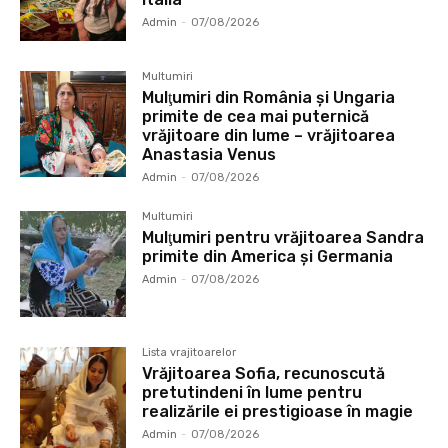
Admin
-
07/08/2026
Multumiri
Mulţumiri din România și Ungaria
primite de cea mai puternică
vrăjitoare din lume – vrăjitoarea
Anastasia Venus
Admin
-
07/08/2026
Multumiri
Mulţumiri pentru vrăjitoarea Sandra
primite din America și Germania
Admin
-
07/08/2026
Lista vrajitoarelor
Vrăjitoarea Sofia, recunoscută
pretutindeni în lume pentru
realizările ei prestigioase în magie
Admin
-
07/08/2026