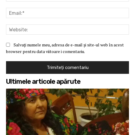
Ema
Web
Salvați numele meu, adresa de e-mail și site-ul web în acest
browser pentru data viitoare i comentariu.
Ultimele articole apărute