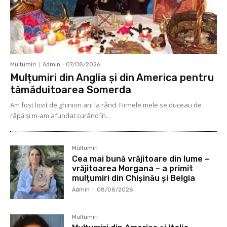
Multumiri
Admin
-
07/08/2026
Mulțumiri din Anglia și din America pentru
tămăduitoarea Somerda
Am fost lovit de ghinion ani la rând. Firmele mele se duceau de
râpă şi m-am afundat curând în...
Multumiri
Cea mai bună vrăjitoare din lume –
vrăjitoarea Morgana – a primit
mulțumiri din Chișinău și Belgia
Admin
-
08/08/2026
Multumiri