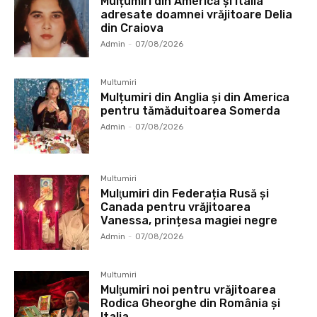
Mulțumiri din America și Italia
adresate doamnei vrăjitoare Delia
din Craiova
Admin
-
07/08/2026
Multumiri
Mulțumiri din Anglia și din America
pentru tămăduitoarea Somerda
Admin
-
07/08/2026
Multumiri
Mulţumiri din Federația Rusă și
Canada pentru vrăjitoarea
Vanessa, prințesa magiei negre
Admin
-
07/08/2026
Multumiri
Mulţumiri noi pentru vrăjitoarea
Rodica Gheorghe din România și
Italia