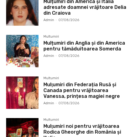
Mulțumiri din America și Italia
adresate doamnei vrăjitoare Delia
din Craiova
Admin
-
07/08/2026
Multumiri
Mulțumiri din Anglia și din America
pentru tămăduitoarea Somerda
Admin
-
07/08/2026
Multumiri
Mulţumiri din Federația Rusă și
Canada pentru vrăjitoarea
Vanessa, prințesa magiei negre
Admin
-
07/08/2026
Multumiri
Mulţumiri noi pentru vrăjitoarea
Rodica Gheorghe din România și