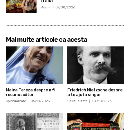
Italia
Admin
-
07/08/2026
Mai multe articole ca acesta
Maica Tereza despre a fi
Friedrich Nietzsche despre
recunoscător
a te ajuta singur
Spiritualitate
05/10/2023
Spiritualitate
04/10/2023