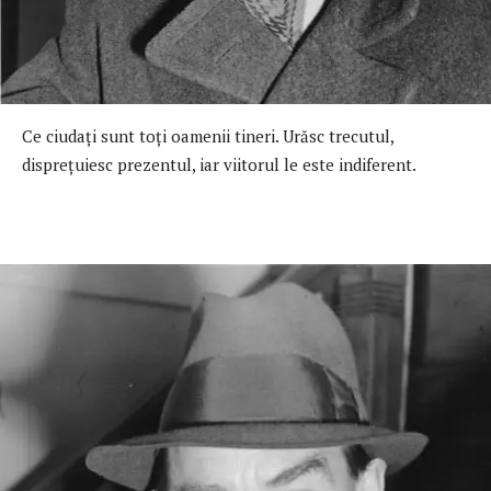
Ce ciudaţi sunt toţi oamenii tineri. Urăsc trecutul,
dispreţuiesc prezentul, iar viitorul le este indiferent.