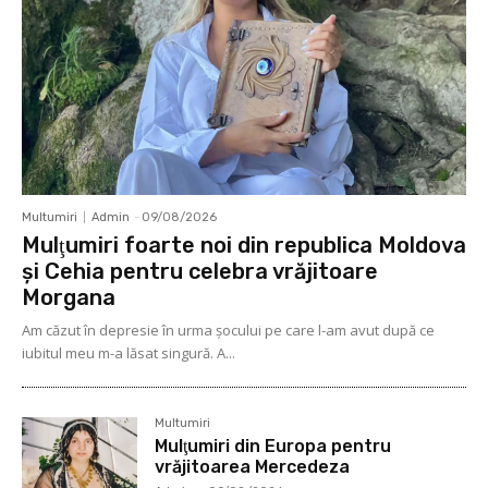
Multumiri
Admin
-
09/08/2026
Mulţumiri foarte noi din republica Moldova
și Cehia pentru celebra vrăjitoare
Morgana
Am căzut în depresie în urma șocului pe care l-am avut după ce
iubitul meu m-a lăsat singură. A...
Multumiri
Mulţumiri din Europa pentru
vrăjitoarea Mercedeza