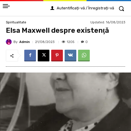
Autentificați-vă / Înregistrați-vă
Updated:
16/08/2023
Spiritualitate
Elsa Maxwell despre existenţă
By
Admin
1205
21/08/2023
0