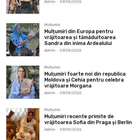
Admin
-
09/08/2026
Multumiri
Mulțumiri din Europa pentru
vrăjitoarea și tămăduitoarea
Sandra din inima Ardealului
Admin
-
09/08/2026
Multumiri
Mulţumiri foarte noi din republica
Moldova și Cehia pentru celebra
vrăjitoare Morgana
Admin
-
09/08/2026
Multumiri
Mulţumiri recente primite de
vrăjitoarea Sofia din Praga și Berlin
Admin
-
09/08/2026