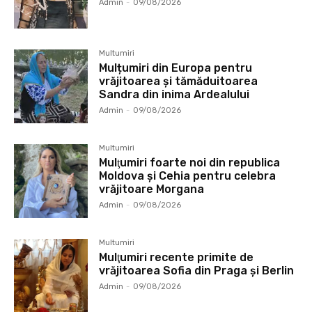
Admin
-
09/08/2026
Multumiri
Mulțumiri din Europa pentru
vrăjitoarea și tămăduitoarea
Sandra din inima Ardealului
Admin
-
09/08/2026
Multumiri
Mulţumiri foarte noi din republica
Moldova și Cehia pentru celebra
vrăjitoare Morgana
Admin
-
09/08/2026
Multumiri
Mulţumiri recente primite de
vrăjitoarea Sofia din Praga și Berlin
Admin
-
09/08/2026