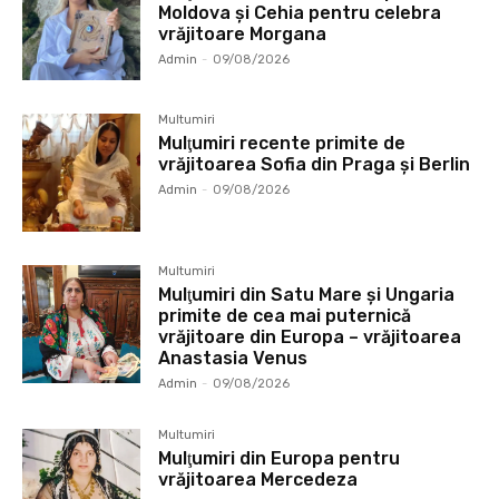
Moldova și Cehia pentru celebra
vrăjitoare Morgana
Admin
-
09/08/2026
Multumiri
Mulţumiri recente primite de
vrăjitoarea Sofia din Praga și Berlin
Admin
-
09/08/2026
Multumiri
Mulţumiri din Satu Mare și Ungaria
primite de cea mai puternică
vrăjitoare din Europa – vrăjitoarea
Anastasia Venus
Admin
-
09/08/2026
Multumiri
Mulţumiri din Europa pentru
vrăjitoarea Mercedeza