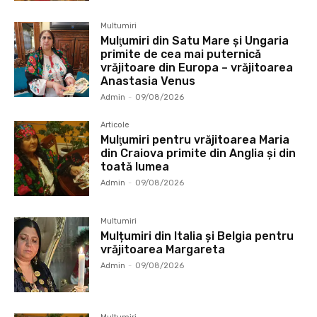
Multumiri
Mulţumiri din Satu Mare și Ungaria
primite de cea mai puternică
vrăjitoare din Europa – vrăjitoarea
Anastasia Venus
Admin
-
09/08/2026
Articole
Mulţumiri pentru vrăjitoarea Maria
din Craiova primite din Anglia și din
toată lumea
Admin
-
09/08/2026
Multumiri
Mulțumiri din Italia și Belgia pentru
vrăjitoarea Margareta
Admin
-
09/08/2026