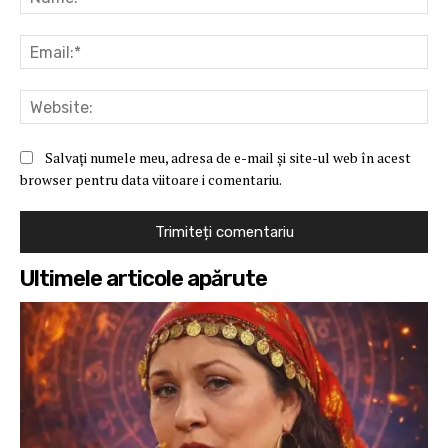
Ema
Web
Salvați numele meu, adresa de e-mail și site-ul web în acest
browser pentru data viitoare i comentariu.
Ultimele articole apărute