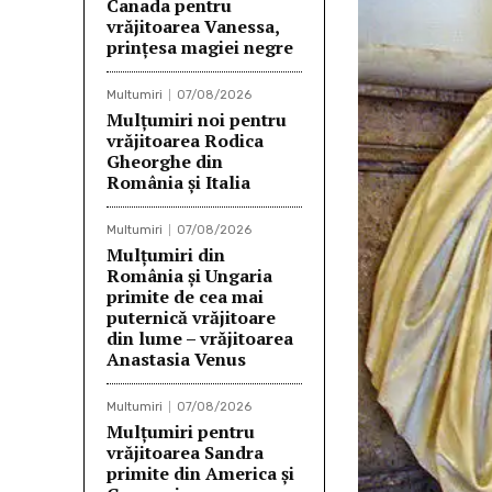
Canada pentru
vrăjitoarea Vanessa,
prințesa magiei negre
Multumiri
07/08/2026
Mulţumiri noi pentru
vrăjitoarea Rodica
Gheorghe din
România și Italia
Multumiri
07/08/2026
Mulţumiri din
România și Ungaria
primite de cea mai
puternică vrăjitoare
din lume – vrăjitoarea
Anastasia Venus
Multumiri
07/08/2026
Mulţumiri pentru
vrăjitoarea Sandra
primite din America și