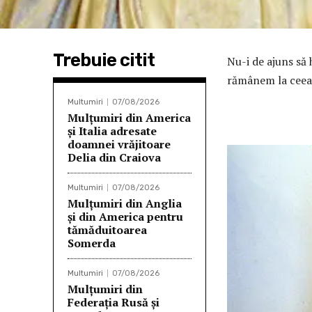
Trebuie citit
Nu-i de ajuns să 
rămânem la ceea
Multumiri
07/08/2026
Mulțumiri din America
și Italia adresate
doamnei vrăjitoare
Delia din Craiova
Multumiri
07/08/2026
Mulțumiri din Anglia
și din America pentru
tămăduitoarea
Somerda
Multumiri
07/08/2026
Mulţumiri din
Federația Rusă și