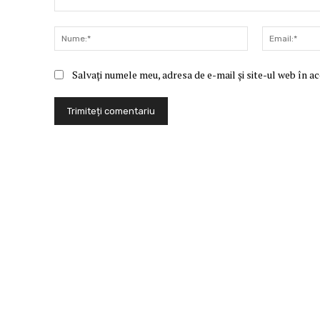
Comentariu:
Nume:*
Salvați numele meu, adresa de e-mail și site-ul web în a