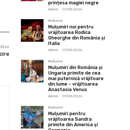
prințesa magiei negre
Admin
-
07/08/2026
Multumiri
Mulţumiri noi pentru
vrăjitoarea Rodica
Gheorghe din România și
Italia
mător
Admin
-
07/08/2026
cire
Multumiri
Mulţumiri din România și
Ungaria primite de cea
mai puternică vrăjitoare
din lume – vrăjitoarea
Anastasia Venus
Admin
-
07/08/2026
Multumiri
Mulţumiri pentru
vrăjitoarea Sandra
primite din America și