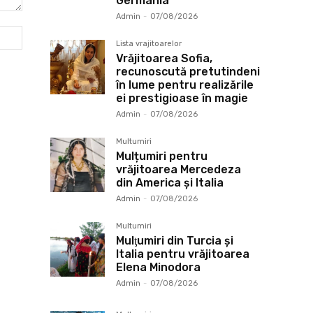
Germania
Admin
-
07/08/2026
Website:
Lista vrajitoarelor
Vrăjitoarea Sofia,
recunoscută pretutindeni
în lume pentru realizările
ei prestigioase în magie
Admin
-
07/08/2026
Multumiri
Mulțumiri pentru
vrăjitoarea Mercedeza
din America și Italia
Admin
-
07/08/2026
Multumiri
Mulţumiri din Turcia și
Italia pentru vrăjitoarea
Elena Minodora
Admin
-
07/08/2026