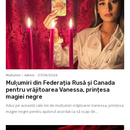
Multumiri
Admin
-
07/08/2026
Mulţumiri din Federația Rusă și Canada
pentru vrăjitoarea Vanessa, prințesa
magiei negre
Aduc pe această cale mii de mulţumiri vrăjitoarei Vanessa, prințesa
magiei negre pentru ajutorul acordat ca să scap de...