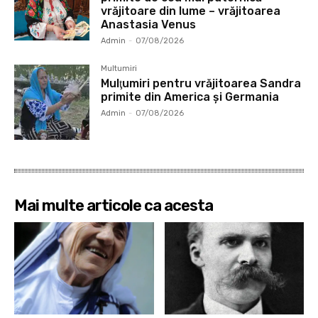
vrăjitoare din lume – vrăjitoarea
Anastasia Venus
Admin
-
07/08/2026
Multumiri
Mulţumiri pentru vrăjitoarea Sandra
primite din America și Germania
Admin
-
07/08/2026
Mai multe articole ca acesta