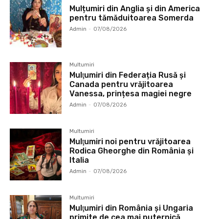
Mulțumiri din Anglia și din America
pentru tămăduitoarea Somerda
Admin
-
07/08/2026
Multumiri
Mulţumiri din Federația Rusă și
Canada pentru vrăjitoarea
Vanessa, prințesa magiei negre
Admin
-
07/08/2026
Multumiri
Mulţumiri noi pentru vrăjitoarea
Rodica Gheorghe din România și
Italia
Admin
-
07/08/2026
Multumiri
Mulţumiri din România și Ungaria
primite de cea mai puternică