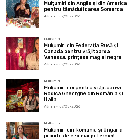
Mulțumiri din Anglia și din America
pentru tămăduitoarea Somerda
Admin
-
07/08/2026
Multumiri
Mulţumiri din Federația Rusă și
Canada pentru vrăjitoarea
Vanessa, prințesa magiei negre
Admin
-
07/08/2026
Multumiri
Mulţumiri noi pentru vrăjitoarea
Rodica Gheorghe din România și
Italia
Admin
-
07/08/2026
Multumiri
Mulţumiri din România și Ungaria
primite de cea mai puternică