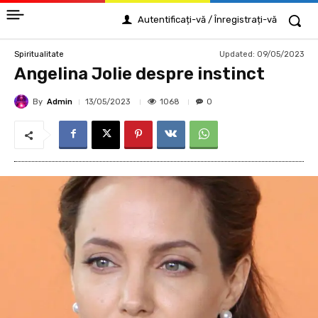
Autentificați-vă / Înregistrați-vă
Updated:
09/05/2023
Spiritualitate
Angelina Jolie despre instinct
By
Admin
1068
13/05/2023
0