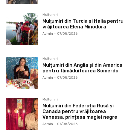
Multumiri
Mulţumiri din Turcia și Italia pentru
vrăjitoarea Elena Minodora
Admin
-
07/08/2026
Multumiri
Mulțumiri din Anglia și din America
pentru tămăduitoarea Somerda
Admin
-
07/08/2026
Multumiri
Mulţumiri din Federația Rusă și
Canada pentru vrăjitoarea
Vanessa, prințesa magiei negre
Admin
-
07/08/2026