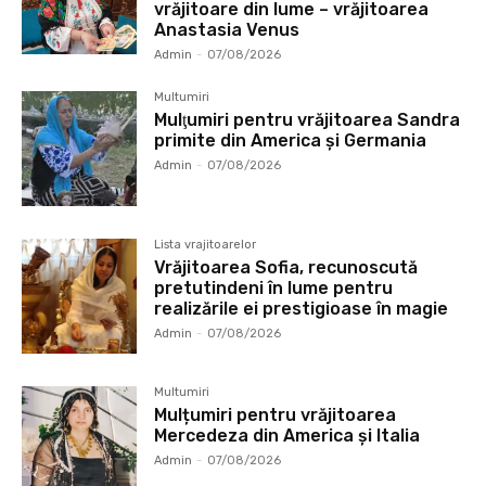
vrăjitoare din lume – vrăjitoarea
Anastasia Venus
Admin
-
07/08/2026
Multumiri
Mulţumiri pentru vrăjitoarea Sandra
primite din America și Germania
Admin
-
07/08/2026
Lista vrajitoarelor
Vrăjitoarea Sofia, recunoscută
pretutindeni în lume pentru
realizările ei prestigioase în magie
Admin
-
07/08/2026
Multumiri
Mulțumiri pentru vrăjitoarea
Mercedeza din America și Italia
Admin
-
07/08/2026