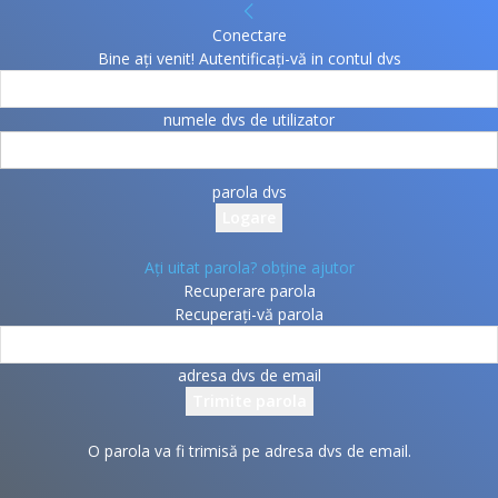
Conectare
Bine ați venit! Autentificați-vă in contul dvs
numele dvs de utilizator
parola dvs
Ați uitat parola? obține ajutor
Recuperare parola
Recuperați-vă parola
adresa dvs de email
O parola va fi trimisă pe adresa dvs de email.