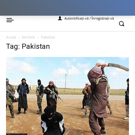
Autentificați-vă / Înregistrați-vă
Acasă
Etichete
Pakistan
Tag: Pakistan