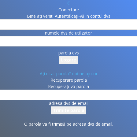
Conectare
Bine ați venit! Autentificați-vă in contul dvs
numele dvs de utilizator
parola dvs
Ați uitat parola? obține ajutor
Recuperare parola
Recuperați-vă parola
adresa dvs de email
O parola va fi trimisă pe adresa dvs de email.