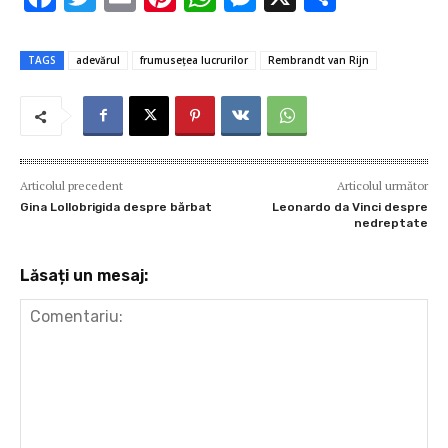
ac
w
m
nt
h
es
ar
e
it
ai
er
at
se
ta
TAGS
adevărul
frumusețea lucrurilor
Rembrandt van Rijn
b
te
l
es
s
n
je
o
r
t
A
g
az
o
p
er
ă
k
p
Articolul precedent
Articolul următor
Gina Lollobrigida despre bărbat
Leonardo da Vinci despre
nedreptate
Lăsați un mesaj: