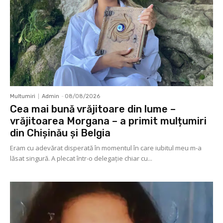
Multumiri
Admin
-
08/08/2026
Cea mai bună vrăjitoare din lume –
vrăjitoarea Morgana – a primit mulțumiri
din Chișinău și Belgia
Eram cu adevărat disperată în momentul în care iubitul meu m-a
lăsat singură. A plecat într-o delegaţie chiar cu...