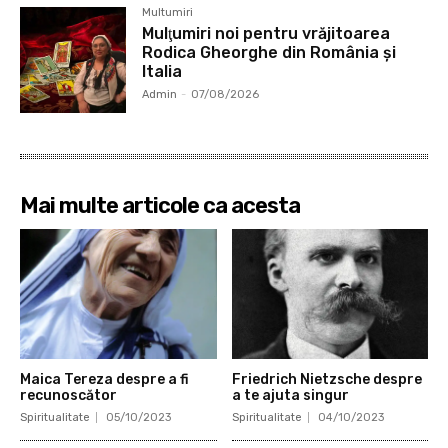
Multumiri
Mulţumiri noi pentru vrăjitoarea
Rodica Gheorghe din România și
Italia
Admin
-
07/08/2026
Mai multe articole ca acesta
Maica Tereza despre a fi
Friedrich Nietzsche despre
recunoscător
a te ajuta singur
Spiritualitate
05/10/2023
Spiritualitate
04/10/2023