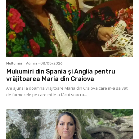
Multumiri
Admin
-
08/08/2026
Mulţumiri din Spania şi Anglia pentru
vrăjitoarea Maria din Craiova
Am ajuns la doamna vrăjitoare Maria din Craiova care m-a salvat
de farmecele pe care mi le-a făcut soacra...