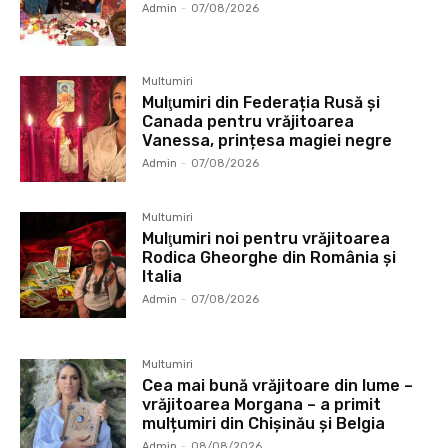
Admin
-
07/08/2026
Multumiri
Mulţumiri din Federația Rusă și
Canada pentru vrăjitoarea
Vanessa, prințesa magiei negre
Admin
-
07/08/2026
Multumiri
Mulţumiri noi pentru vrăjitoarea
Rodica Gheorghe din România și
Italia
Admin
-
07/08/2026
Multumiri
Cea mai bună vrăjitoare din lume –
vrăjitoarea Morgana – a primit
mulțumiri din Chișinău și Belgia
Admin
-
08/08/2026