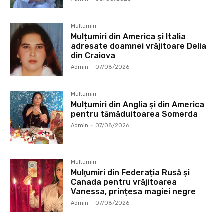
Multumiri
Mulțumiri din America și Italia
adresate doamnei vrăjitoare Delia
din Craiova
Admin
-
07/08/2026
Multumiri
Mulțumiri din Anglia și din America
pentru tămăduitoarea Somerda
Admin
-
07/08/2026
Multumiri
Mulţumiri din Federația Rusă și
Canada pentru vrăjitoarea
Vanessa, prințesa magiei negre
Admin
-
07/08/2026