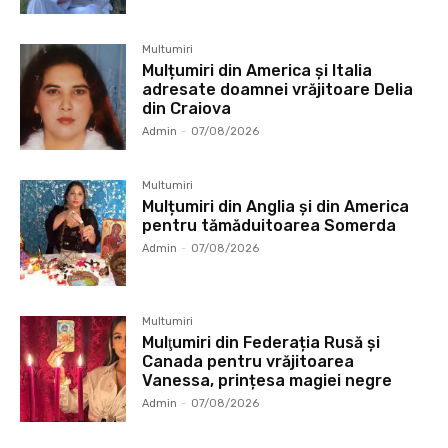
Multumiri
Mulțumiri din America și Italia
adresate doamnei vrăjitoare Delia
din Craiova
Admin
-
07/08/2026
Multumiri
Mulțumiri din Anglia și din America
pentru tămăduitoarea Somerda
Admin
-
07/08/2026
Multumiri
Mulţumiri din Federația Rusă și
Canada pentru vrăjitoarea
Vanessa, prințesa magiei negre
Admin
-
07/08/2026