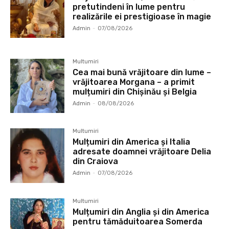
pretutindeni în lume pentru
realizările ei prestigioase în magie
Admin
-
07/08/2026
Multumiri
Cea mai bună vrăjitoare din lume –
vrăjitoarea Morgana – a primit
mulțumiri din Chișinău și Belgia
Admin
-
08/08/2026
Multumiri
Mulțumiri din America și Italia
adresate doamnei vrăjitoare Delia
din Craiova
Admin
-
07/08/2026
Multumiri
Mulțumiri din Anglia și din America
pentru tămăduitoarea Somerda