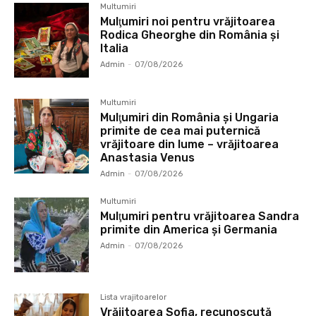
Multumiri
Mulţumiri noi pentru vrăjitoarea
Rodica Gheorghe din România și
Italia
Admin
-
07/08/2026
Multumiri
Mulţumiri din România și Ungaria
primite de cea mai puternică
vrăjitoare din lume – vrăjitoarea
Anastasia Venus
Admin
-
07/08/2026
Multumiri
Mulţumiri pentru vrăjitoarea Sandra
primite din America și Germania
Admin
-
07/08/2026
Lista vrajitoarelor
Vrăjitoarea Sofia, recunoscută