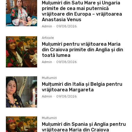
Mulţumiri din Satu Mare și Ungaria
primite de cea mai puternică
vrăjitoare din Europa – vrăjitoarea
Anastasia Venus
Admin
-
09/08/2026
Articole
Mulţumiri pentru vrăjitoarea Maria
din Craiova primite din Anglia și din
toată lumea
Admin
-
09/08/2026
Multumiri
Mulțumiri din Italia și Belgia pentru
vrăjitoarea Margareta
Admin
-
09/08/2026
Multumiri
Mulţumiri din Spania şi Anglia pentru
vrăjitoarea Maria din Craiova