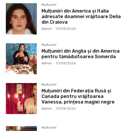
Multumiri
Mulțumiri din America și Italia
adresate doamnei vrăjitoare Delia
din Craiova
Admin
-
07/08/2026
Multumiri
Mulțumiri din Anglia și din America
pentru tămăduitoarea Somerda
Admin
-
07/08/2026
Multumiri
Mulţumiri din Federația Rusă și
Canada pentru vrăjitoarea
Vanessa, prințesa magiei negre
Admin
-
07/08/2026
Multumiri