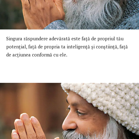
Singura răspundere adevărată este faţă de propriul tău
potenţial, faţă de propria ta inteligenţă şi conştiinţă, faţă
de acţiunea conformă cu ele.