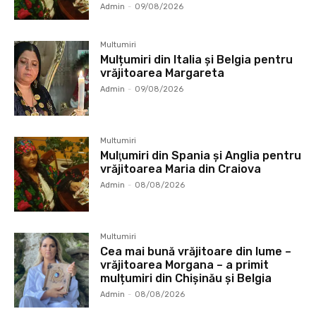
Admin
-
09/08/2026
Multumiri
Mulțumiri din Italia și Belgia pentru
vrăjitoarea Margareta
Admin
-
09/08/2026
Multumiri
Mulţumiri din Spania şi Anglia pentru
vrăjitoarea Maria din Craiova
Admin
-
08/08/2026
Multumiri
Cea mai bună vrăjitoare din lume –
vrăjitoarea Morgana – a primit
mulțumiri din Chișinău și Belgia
Admin
-
08/08/2026