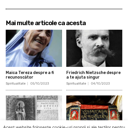
Mai multe articole ca acesta
Maica Tereza despre a fi
Friedrich Nietzsche despre
recunoscător
a te ajuta singur
Spiritualitate
05/10/2023
Spiritualitate
04/10/2023
Acest website foloseste cookie-uri proprii si ale tertilor pentru