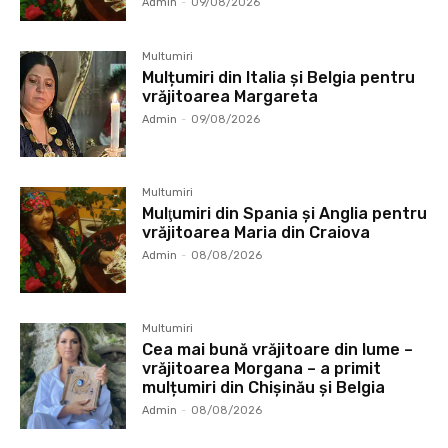
Admin
-
09/08/2026
Multumiri
Mulțumiri din Italia și Belgia pentru
vrăjitoarea Margareta
Admin
-
09/08/2026
Multumiri
Mulţumiri din Spania şi Anglia pentru
vrăjitoarea Maria din Craiova
Admin
-
08/08/2026
Multumiri
Cea mai bună vrăjitoare din lume –
vrăjitoarea Morgana – a primit
mulțumiri din Chișinău și Belgia
Admin
-
08/08/2026