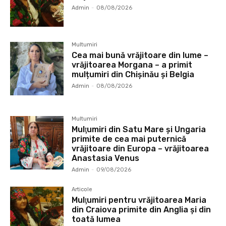
Admin
-
08/08/2026
Multumiri
Cea mai bună vrăjitoare din lume –
vrăjitoarea Morgana – a primit
mulțumiri din Chișinău și Belgia
Admin
-
08/08/2026
Multumiri
Mulţumiri din Satu Mare și Ungaria
primite de cea mai puternică
vrăjitoare din Europa – vrăjitoarea
Anastasia Venus
Admin
-
09/08/2026
Articole
Mulţumiri pentru vrăjitoarea Maria
din Craiova primite din Anglia și din
toată lumea