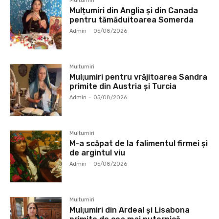
Multumiri
Mulțumiri din Anglia și din Canada
pentru tămăduitoarea Somerda
Admin
-
05/08/2026
Multumiri
Mulţumiri pentru vrăjitoarea Sandra
primite din Austria și Turcia
Admin
-
05/08/2026
Multumiri
M-a scăpat de la falimentul firmei și
de argintul viu
Admin
-
05/08/2026
Multumiri
Mulţumiri din Ardeal și Lisabona