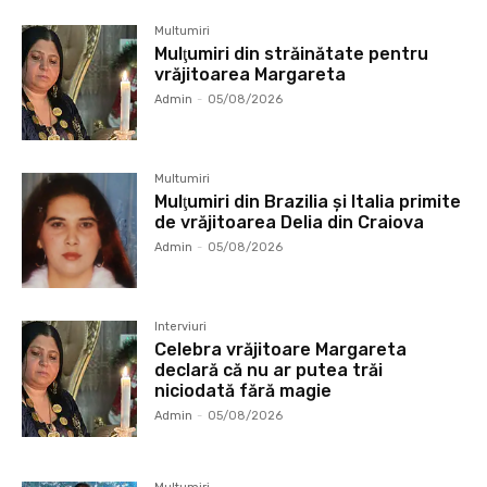
Multumiri
Mulţumiri din străinătate pentru
vrăjitoarea Margareta
Admin
-
05/08/2026
Multumiri
Mulţumiri din Brazilia și Italia primite
de vrăjitoarea Delia din Craiova
Admin
-
05/08/2026
Interviuri
Celebra vrăjitoare Margareta
declară că nu ar putea trăi
niciodată fără magie
Admin
-
05/08/2026