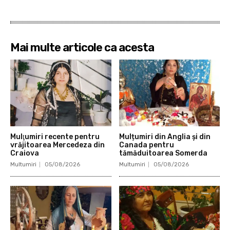
Mai multe articole ca acesta
Mulţumiri recente pentru
Mulțumiri din Anglia și din
vrăjitoarea Mercedeza din
Canada pentru
Craiova
tămăduitoarea Somerda
Multumiri
05/08/2026
Multumiri
05/08/2026