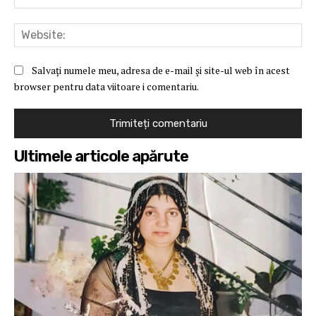
Web
Salvați numele meu, adresa de e-mail și site-ul web în acest
browser pentru data viitoare i comentariu.
Ultimele articole apărute