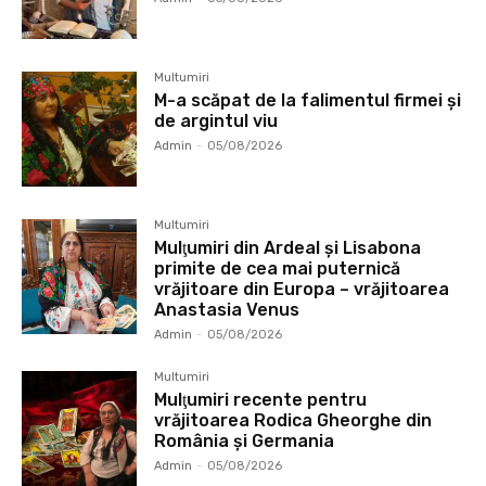
Multumiri
M-a scăpat de la falimentul firmei și
de argintul viu
Admin
-
05/08/2026
Multumiri
Mulţumiri din Ardeal și Lisabona
primite de cea mai puternică
vrăjitoare din Europa – vrăjitoarea
Anastasia Venus
Admin
-
05/08/2026
Multumiri
Mulţumiri recente pentru
vrăjitoarea Rodica Gheorghe din
România și Germania
Admin
-
05/08/2026