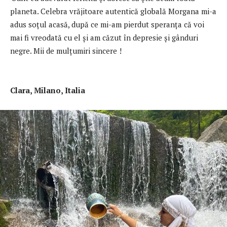
planeta. Celebra vrăjitoare autentică globală Morgana mi-a
adus soţul acasă, după ce mi-am pierdut speranţa că voi
mai fi vreodată cu el şi am căzut în depresie și gânduri
negre. Mii de mulţumiri sincere !
Clara, Milano, Italia