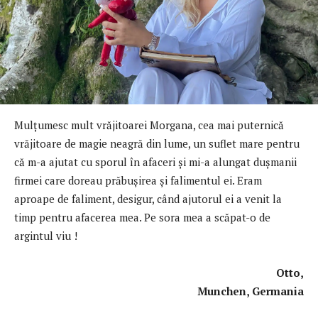
Mulţumesc mult vrăjitoarei Morgana, cea mai puternică
vrăjitoare de magie neagră din lume, un suflet mare pentru
că m-a ajutat cu sporul în afaceri și mi-a alungat dușmanii
firmei care doreau prăbușirea și falimentul ei. Eram
aproape de faliment, desigur, când ajutorul ei a venit la
timp pentru afacerea mea. Pe sora mea a scăpat-o de
argintul viu !
Otto,
Munchen, Germania