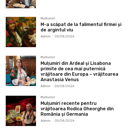
Multumiri
M-a scăpat de la falimentul firmei și
de argintul viu
Admin
-
05/08/2026
Multumiri
Mulţumiri din Ardeal și Lisabona
primite de cea mai puternică
vrăjitoare din Europa – vrăjitoarea
Anastasia Venus
Admin
-
05/08/2026
Multumiri
Mulţumiri recente pentru
vrăjitoarea Rodica Gheorghe din
România și Germania
Admin
-
05/08/2026