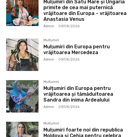
Mulţumiri din Satu Mare și Ungaria
primite de cea mai puternică
vrăjitoare din Europa – vrăjitoarea
Anastasia Venus
Admin
-
09/08/2026
Multumiri
Mulţumiri din Europa pentru
vrăjitoarea Mercedeza
Admin
-
09/08/2026
Multumiri
Mulțumiri din Europa pentru
vrăjitoarea și tămăduitoarea
Sandra din inima Ardealului
Admin
-
09/08/2026
Multumiri
Mulţumiri foarte noi din republica
Moldova și Cehia pentru celebra