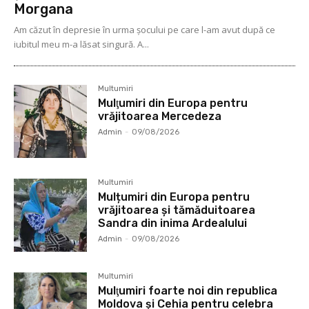
Morgana
Am căzut în depresie în urma șocului pe care l-am avut după ce
iubitul meu m-a lăsat singură. A...
Multumiri
Mulţumiri din Europa pentru
vrăjitoarea Mercedeza
Admin
-
09/08/2026
Multumiri
Mulțumiri din Europa pentru
vrăjitoarea și tămăduitoarea
Sandra din inima Ardealului
Admin
-
09/08/2026
Multumiri
Mulţumiri foarte noi din republica
Moldova și Cehia pentru celebra