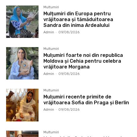
Multumiri
Mulțumiri din Europa pentru
vrăjitoarea și tămăduitoarea
Sandra din inima Ardealului
Admin
-
09/08/2026
Multumiri
Mulţumiri foarte noi din republica
Moldova și Cehia pentru celebra
vrăjitoare Morgana
Admin
-
09/08/2026
Multumiri
Mulţumiri recente primite de
vrăjitoarea Sofia din Praga și Berlin
Admin
-
09/08/2026
Multumiri