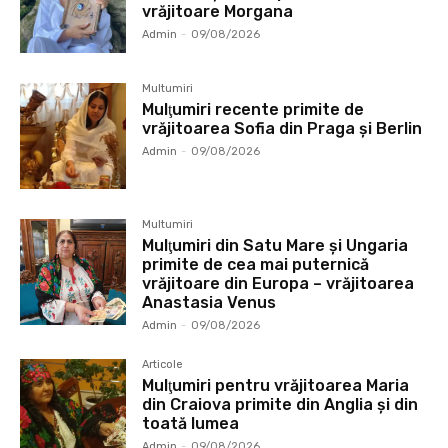
vrăjitoare Morgana
Admin
-
09/08/2026
Multumiri
Mulţumiri recente primite de
vrăjitoarea Sofia din Praga și Berlin
Admin
-
09/08/2026
Multumiri
Mulţumiri din Satu Mare și Ungaria
primite de cea mai puternică
vrăjitoare din Europa – vrăjitoarea
Anastasia Venus
Admin
-
09/08/2026
Articole
Mulţumiri pentru vrăjitoarea Maria
din Craiova primite din Anglia și din
toată lumea
Admin
-
09/08/2026