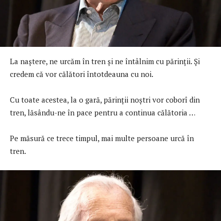
La naștere, ne urcăm în tren și ne întâlnim cu părinții. Și
credem că vor călători întotdeauna cu noi.
Cu toate acestea, la o gară, părinții noștri vor coborî din
tren, lăsându-ne în pace pentru a continua călătoria …
Pe măsură ce trece timpul, mai multe persoane urcă în
tren.