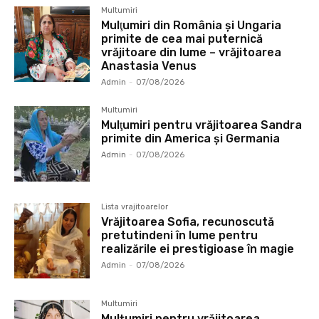
Multumiri
Mulţumiri din România și Ungaria
primite de cea mai puternică
vrăjitoare din lume – vrăjitoarea
Anastasia Venus
Admin
-
07/08/2026
Multumiri
Mulţumiri pentru vrăjitoarea Sandra
primite din America și Germania
Admin
-
07/08/2026
Lista vrajitoarelor
Vrăjitoarea Sofia, recunoscută
pretutindeni în lume pentru
realizările ei prestigioase în magie
Admin
-
07/08/2026
Multumiri
Mulțumiri pentru vrăjitoarea