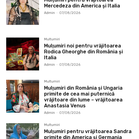
Mercedeza din America și Italia
Admin
-
07/08/2026
Multumiri
Mulţumiri noi pentru vrăjitoarea
Rodica Gheorghe din România și
Italia
Admin
-
07/08/2026
Multumiri
Mulţumiri din România și Ungaria
primite de cea mai puternică
vrăjitoare din lume – vrăjitoarea
Anastasia Venus
Admin
-
07/08/2026
Multumiri
Mulţumiri pentru vrăjitoarea Sandra
primite din America și Germania