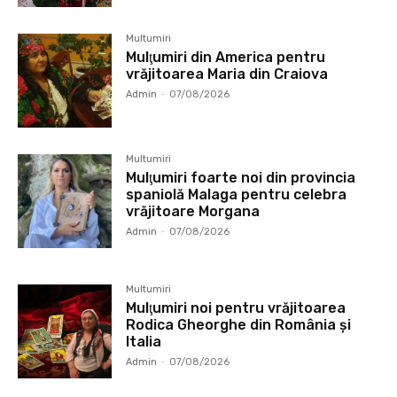
Multumiri
Mulţumiri din America pentru
vrăjitoarea Maria din Craiova
Admin
-
07/08/2026
Multumiri
Mulţumiri foarte noi din provincia
spaniolă Malaga pentru celebra
vrăjitoare Morgana
Admin
-
07/08/2026
Multumiri
Mulţumiri noi pentru vrăjitoarea
Rodica Gheorghe din România și
Italia
Admin
-
07/08/2026