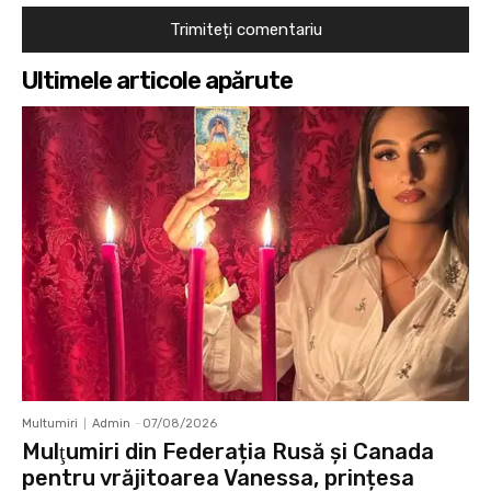
Ultimele articole apărute
Multumiri
Admin
-
07/08/2026
Mulţumiri din Federația Rusă și Canada
pentru vrăjitoarea Vanessa, prințesa