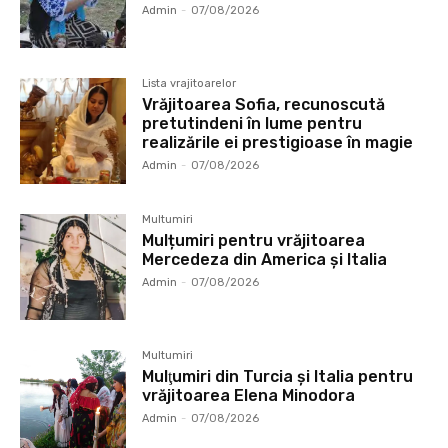
Admin
-
07/08/2026
Lista vrajitoarelor
Vrăjitoarea Sofia, recunoscută
pretutindeni în lume pentru
realizările ei prestigioase în magie
Admin
-
07/08/2026
Multumiri
Mulțumiri pentru vrăjitoarea
Mercedeza din America și Italia
Admin
-
07/08/2026
Multumiri
Mulţumiri din Turcia și Italia pentru
vrăjitoarea Elena Minodora
Admin
-
07/08/2026