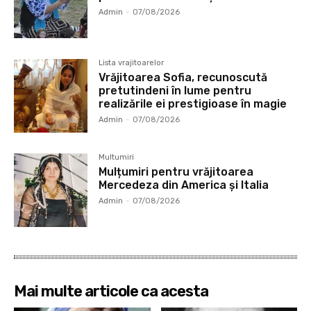
Admin
-
07/08/2026
Lista vrajitoarelor
Vrăjitoarea Sofia, recunoscută
pretutindeni în lume pentru
realizările ei prestigioase în magie
Admin
-
07/08/2026
Multumiri
Mulțumiri pentru vrăjitoarea
Mercedeza din America și Italia
Admin
-
07/08/2026
Mai multe articole ca acesta