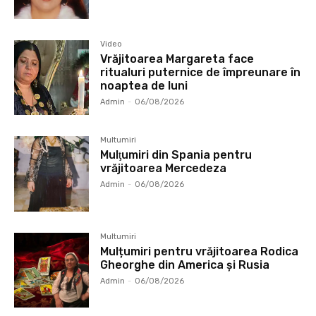
Video
Vrăjitoarea Margareta face
ritualuri puternice de împreunare în
noaptea de luni
Admin
-
06/08/2026
Multumiri
Mulţumiri din Spania pentru
vrăjitoarea Mercedeza
Admin
-
06/08/2026
Multumiri
Mulțumiri pentru vrăjitoarea Rodica
Gheorghe din America și Rusia
Admin
-
06/08/2026