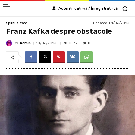
Autentificați-vă / Înregistrați-vă
Updated:
01/06/2023
Spiritualitate
Franz Kafka despre obstacole
By
Admin
1095
10/06/2023
0