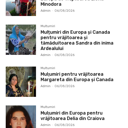
Minodora
Admin
-
06/08/2026
Multumiri
Mulțumiri din Europa și Canada
pentru vrăjitoarea și
tămăduitoarea Sandra din inima
Ardealului
Admin
-
06/08/2026
Multumiri
Mulţumiri pentru vrăjitoarea
Margareta din Europa și Canada
Admin
-
06/08/2026
Multumiri
Mulţumiri din Europa pentru
vrăjitoarea Delia din Craiova
Admin
-
06/08/2026