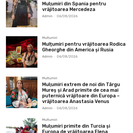
Mulţumiri din Spania pentru
vrăjitoarea Mercedeza
Admin
-
06/08/2026
Multumiri
Mulțumiri pentru vrăjitoarea Rodica
Gheorghe din America și Rusia
Admin
-
06/08/2026
Multumiri
Mulţumiri extrem de noi din Târgu
Mureș și Arad primite de cea mai
puternică vrăjitoare din Europa –
vrăjitoarea Anastasia Venus
Admin
-
06/08/2026
Multumiri
Mulţumiri primite din Turcia și
Europa de vrăjitoarea Elena