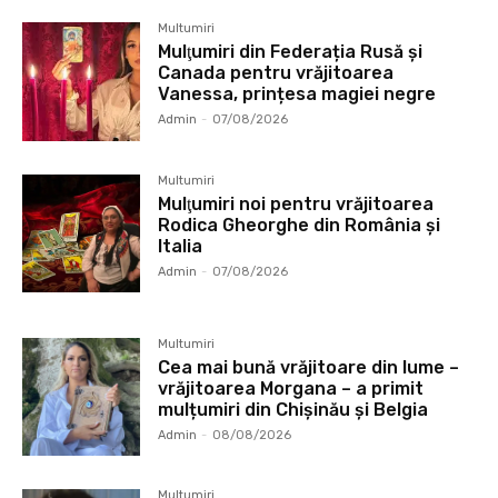
Multumiri
Mulţumiri din Federația Rusă și
Canada pentru vrăjitoarea
Vanessa, prințesa magiei negre
Admin
-
07/08/2026
Multumiri
Mulţumiri noi pentru vrăjitoarea
Rodica Gheorghe din România și
Italia
Admin
-
07/08/2026
Multumiri
Cea mai bună vrăjitoare din lume –
vrăjitoarea Morgana – a primit
mulțumiri din Chișinău și Belgia
Admin
-
08/08/2026
Multumiri