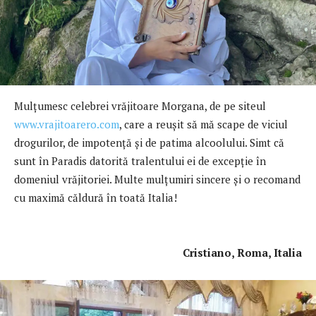
Mulţumesc celebrei vrăjitoare Morgana, de pe siteul
www.vrajitoarero.com
, care a reuşit să mă scape de viciul
drogurilor, de impotenţă şi de patima alcoolului. Simt că
sunt în Paradis datorită tralentului ei de excepție în
domeniul vrăjitoriei. Multe mulţumiri sincere și o recomand
cu maximă căldură în toată Italia!
Cristiano
,
Roma, Italia