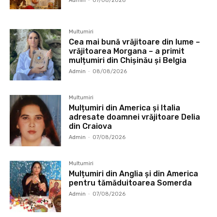
Admin
-
07/08/2026
Multumiri
Cea mai bună vrăjitoare din lume –
vrăjitoarea Morgana – a primit
mulțumiri din Chișinău și Belgia
Admin
-
08/08/2026
Multumiri
Mulțumiri din America și Italia
adresate doamnei vrăjitoare Delia
din Craiova
Admin
-
07/08/2026
Multumiri
Mulțumiri din Anglia și din America
pentru tămăduitoarea Somerda
Admin
-
07/08/2026