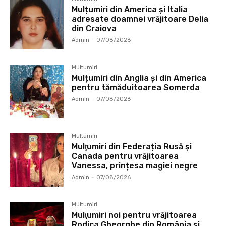
Mulțumiri din America și Italia
adresate doamnei vrăjitoare Delia
din Craiova
Admin
-
07/08/2026
Multumiri
Mulțumiri din Anglia și din America
pentru tămăduitoarea Somerda
Admin
-
07/08/2026
Multumiri
Mulţumiri din Federația Rusă și
Canada pentru vrăjitoarea
Vanessa, prințesa magiei negre
Admin
-
07/08/2026
Multumiri
Mulţumiri noi pentru vrăjitoarea
Rodica Gheorghe din România și