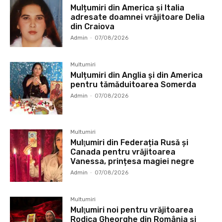
Mulțumiri din America și Italia
adresate doamnei vrăjitoare Delia
din Craiova
Admin
-
07/08/2026
Multumiri
Mulțumiri din Anglia și din America
pentru tămăduitoarea Somerda
Admin
-
07/08/2026
Multumiri
Mulţumiri din Federația Rusă și
Canada pentru vrăjitoarea
Vanessa, prințesa magiei negre
Admin
-
07/08/2026
Multumiri
Mulţumiri noi pentru vrăjitoarea
Rodica Gheorghe din România și