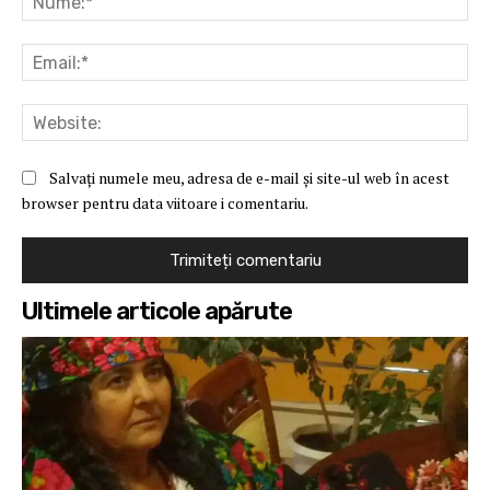
Ema
Web
Salvați numele meu, adresa de e-mail și site-ul web în acest
browser pentru data viitoare i comentariu.
Ultimele articole apărute