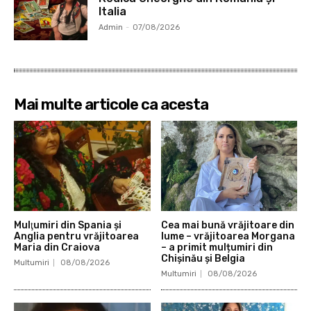
Italia
Admin
-
07/08/2026
Mai multe articole ca acesta
Mulţumiri din Spania şi
Cea mai bună vrăjitoare din
Anglia pentru vrăjitoarea
lume – vrăjitoarea Morgana
Maria din Craiova
– a primit mulțumiri din
Chișinău și Belgia
Multumiri
08/08/2026
Multumiri
08/08/2026