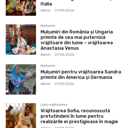
Italia
Admin
-
07/08/2026
Multumiri
Mulţumiri din România și Ungaria
primite de cea mai puternică
vrăjitoare din lume – vrăjitoarea
Anastasia Venus
Admin
-
07/08/2026
Multumiri
Mulţumiri pentru vrăjitoarea Sandra
primite din America și Germania
Admin
-
07/08/2026
Lista vrajitoarelor
Vrăjitoarea Sofia, recunoscută
pretutindeni în lume pentru
realizările ei prestigioase în magie