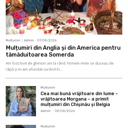
Multumiri
Admin
-
07/08/2026
Mulțumiri din Anglia și din America pentru
tămăduitoarea Somerda
Am fost lovit de ghinion ani la rând. Firmele mele se duceau de
râpă şi m-am afundat curând în...
Multumiri
Cea mai bună vrăjitoare din lume –
vrăjitoarea Morgana – a primit
mulțumiri din Chișinău și Belgia
Admin
-
08/08/2026
Multumiri