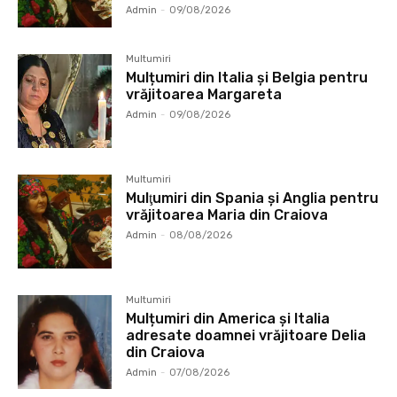
Admin
-
09/08/2026
Multumiri
Mulțumiri din Italia și Belgia pentru
vrăjitoarea Margareta
Admin
-
09/08/2026
Multumiri
Mulţumiri din Spania şi Anglia pentru
vrăjitoarea Maria din Craiova
Admin
-
08/08/2026
Multumiri
Mulțumiri din America și Italia
adresate doamnei vrăjitoare Delia
din Craiova
Admin
-
07/08/2026