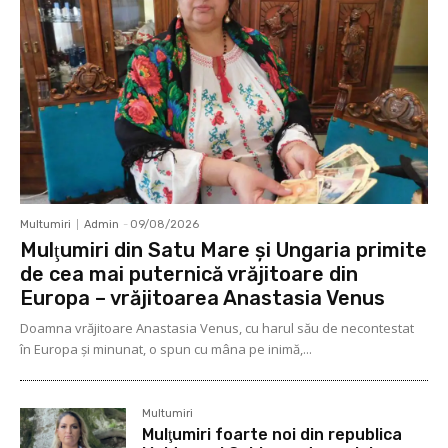
Multumiri
Admin
-
09/08/2026
Mulţumiri din Satu Mare și Ungaria primite
de cea mai puternică vrăjitoare din
Europa – vrăjitoarea Anastasia Venus
Doamna vrăjitoare Anastasia Venus, cu harul său de necontestat
în Europa şi minunat, o spun cu mâna pe inimă,...
Multumiri
Mulţumiri foarte noi din republica