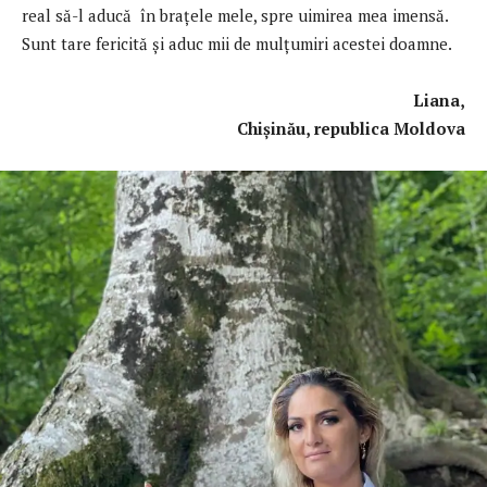
real să-l aducă în braţele mele, spre uimirea mea imensă.
Sunt tare fericită şi aduc mii de mulţumiri acestei doamne.
Liana,
Chișinău, republica Moldova