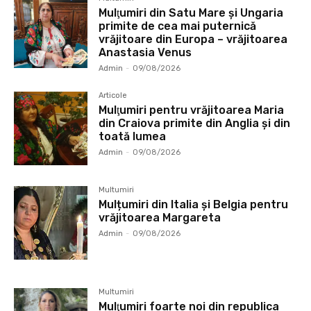
Mulţumiri din Satu Mare și Ungaria
primite de cea mai puternică
vrăjitoare din Europa – vrăjitoarea
Anastasia Venus
Admin
-
09/08/2026
Articole
Mulţumiri pentru vrăjitoarea Maria
din Craiova primite din Anglia și din
toată lumea
Admin
-
09/08/2026
Multumiri
Mulțumiri din Italia și Belgia pentru
vrăjitoarea Margareta
Admin
-
09/08/2026
Multumiri
Mulţumiri foarte noi din republica