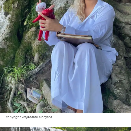
copyright vrajitoarea Morgana