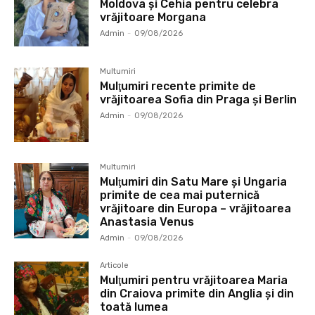
Moldova și Cehia pentru celebra
vrăjitoare Morgana
Admin
-
09/08/2026
Multumiri
Mulţumiri recente primite de
vrăjitoarea Sofia din Praga și Berlin
Admin
-
09/08/2026
Multumiri
Mulţumiri din Satu Mare și Ungaria
primite de cea mai puternică
vrăjitoare din Europa – vrăjitoarea
Anastasia Venus
Admin
-
09/08/2026
Articole
Mulţumiri pentru vrăjitoarea Maria
din Craiova primite din Anglia și din
toată lumea