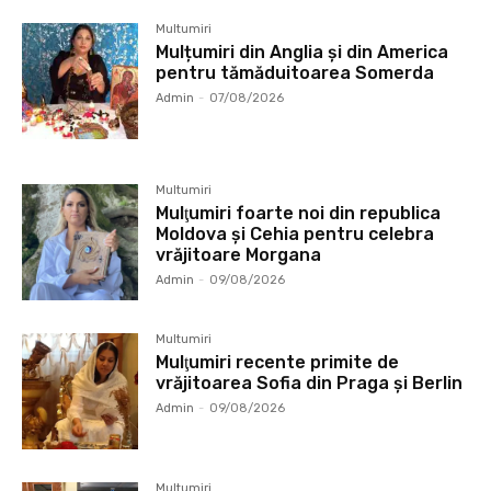
Multumiri
Mulțumiri din Anglia și din America
pentru tămăduitoarea Somerda
Admin
-
07/08/2026
Multumiri
Mulţumiri foarte noi din republica
Moldova și Cehia pentru celebra
vrăjitoare Morgana
Admin
-
09/08/2026
Multumiri
Mulţumiri recente primite de
vrăjitoarea Sofia din Praga și Berlin
Admin
-
09/08/2026
Multumiri