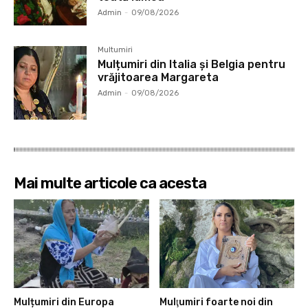
Admin
-
09/08/2026
Multumiri
Mulțumiri din Italia și Belgia pentru
vrăjitoarea Margareta
Admin
-
09/08/2026
Mai multe articole ca acesta
Mulțumiri din Europa
Mulţumiri foarte noi din