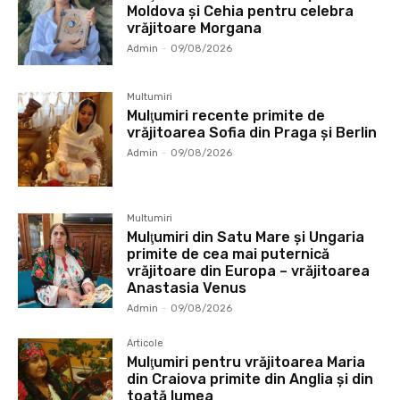
Moldova și Cehia pentru celebra
vrăjitoare Morgana
Admin
-
09/08/2026
Multumiri
Mulţumiri recente primite de
vrăjitoarea Sofia din Praga și Berlin
Admin
-
09/08/2026
Multumiri
Mulţumiri din Satu Mare și Ungaria
primite de cea mai puternică
vrăjitoare din Europa – vrăjitoarea
Anastasia Venus
Admin
-
09/08/2026
Articole
Mulţumiri pentru vrăjitoarea Maria
din Craiova primite din Anglia și din
toată lumea