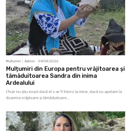
Multumiri
Admin
-
09/08/2026
Mulțumiri din Europa pentru vrăjitoarea și
tămăduitoarea Sandra din inima
Ardealului
Chiar nu știu exact dacă el s-ar fi întors la mine, dacă nu apelam la
doamna vrăjitoare și tămăduitoare...