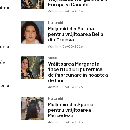
Europa și Canada
ia
Admin
-
06/08/2026
Multumiri
Mulţumiri din Europa
pentru vrăjitoarea Delia
din Craiova
nunia
Admin
-
06/08/2026
Video
 de
Vrăjitoarea Margareta
face ritualuri puternice
de împreunare în noaptea
de luni
recia
Admin
-
06/08/2026
Multumiri
Mulţumiri din Spania
pentru vrăjitoarea
Mercedeza
Admin
-
06/08/2026