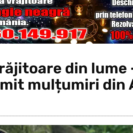
ăjitoare din lume 
mit mulțumiri din 