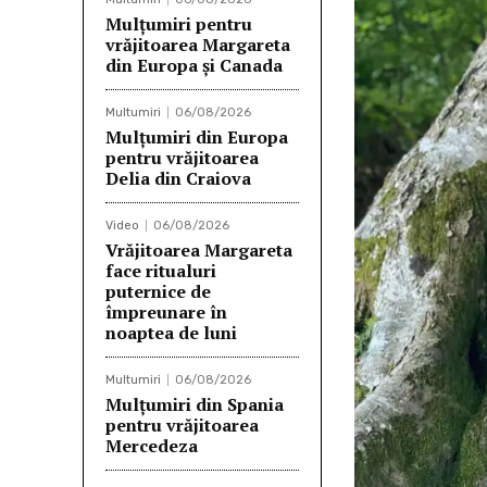
Mulţumiri pentru
vrăjitoarea Margareta
din Europa și Canada
Multumiri
06/08/2026
Mulţumiri din Europa
pentru vrăjitoarea
Delia din Craiova
Video
06/08/2026
Vrăjitoarea Margareta
face ritualuri
puternice de
împreunare în
noaptea de luni
Multumiri
06/08/2026
Mulţumiri din Spania
pentru vrăjitoarea
Mercedeza