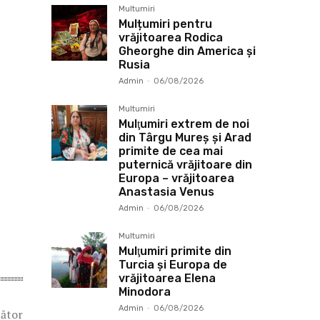
Multumiri
Mulțumiri pentru
vrăjitoarea Rodica
Gheorghe din America și
Rusia
Admin
-
06/08/2026
Multumiri
Mulţumiri extrem de noi
din Târgu Mureș și Arad
primite de cea mai
puternică vrăjitoare din
Europa – vrăjitoarea
Anastasia Venus
Admin
-
06/08/2026
Multumiri
Mulţumiri primite din
Turcia și Europa de
vrăjitoarea Elena
Minodora
Admin
-
06/08/2026
mător