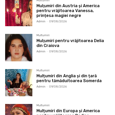
Multumiri
Mulţumiri din Austria și America
pentru vrăjitoarea Vanessa,
prințesa magiei negre
Admin
-
09/08/2026
Multumiri
Mulţumiri pentru vrăjitoarea Delia
din Craiova
Admin
-
09/08/2026
Multumiri
Mulțumiri din Anglia și din țară
pentru tămăduitoarea Somerda
Admin
-
09/08/2026
Multumiri
Mulțumiri din Europa și America