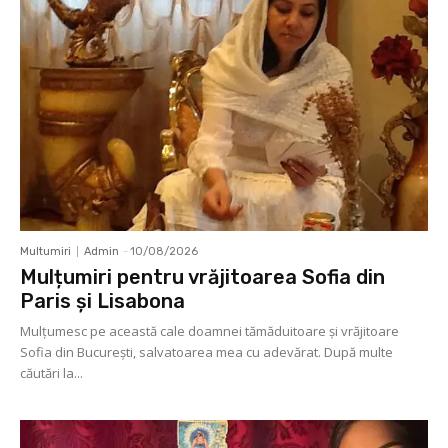
Multumiri
Admin
-
10/08/2026
Mulțumiri pentru vrăjitoarea Sofia din
Paris și Lisabona
Mulţumesc pe această cale doamnei tămăduitoare și vrăjitoare
Sofia din București, salvatoarea mea cu adevărat. După multe
căutări la...