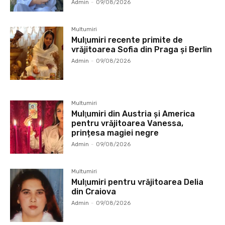
Admin
-
09/08/2026
Multumiri
Mulţumiri recente primite de
vrăjitoarea Sofia din Praga și Berlin
Admin
-
09/08/2026
Multumiri
Mulţumiri din Austria și America
pentru vrăjitoarea Vanessa,
prințesa magiei negre
Admin
-
09/08/2026
Multumiri
Mulţumiri pentru vrăjitoarea Delia
din Craiova
Admin
-
09/08/2026