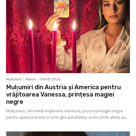
Multumiri
Admin
-
09/08/2026
Mulţumiri din Austria și America pentru
vrăjitoarea Vanessa, prințesa magiei
negre
Mulţumesc din inimă vrăjitoarei Vanessa, prințesa magiei negre
pentru ajutorul imens în a-mi găsi jumătatea, acolo unde altele au...