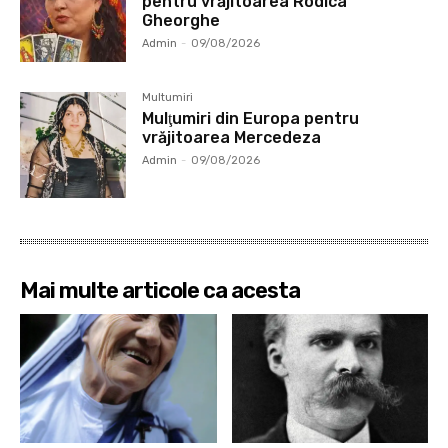
pentru vrăjitoarea Rodica
Gheorghe
Admin
-
09/08/2026
Multumiri
Mulţumiri din Europa pentru
vrăjitoarea Mercedeza
Admin
-
09/08/2026
Mai multe articole ca acesta