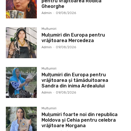
pentru vrăjitoarea Rodica
Gheorghe
Admin
-
09/08/2026
Multumiri
Mulţumiri din Europa pentru
vrăjitoarea Mercedeza
Admin
-
09/08/2026
Multumiri
Mulțumiri din Europa pentru
vrăjitoarea și tămăduitoarea
Sandra din inima Ardealului
Admin
-
09/08/2026
Multumiri
Mulţumiri foarte noi din republica
Moldova și Cehia pentru celebra
vrăjitoare Morgana