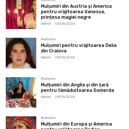
Multumiri
Mulţumiri din Austria și America
pentru vrăjitoarea Vanessa,
prințesa magiei negre
Admin
-
09/08/2026
Multumiri
Mulţumiri pentru vrăjitoarea Delia
din Craiova
Admin
-
09/08/2026
Multumiri
Mulțumiri din Anglia și din țară
pentru tămăduitoarea Somerda
Admin
-
09/08/2026
Multumiri
Mulțumiri din Europa și America