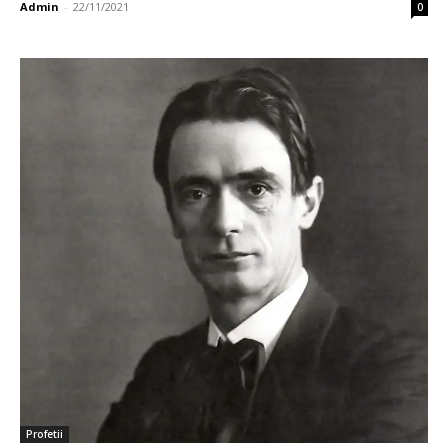
Admin
-
22/11/2021
0
Profetii