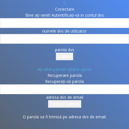
Conectare
Bine ați venit! Autentificați-vă in contul dvs
numele dvs de utilizator
parola dvs
Ați uitat parola? obține ajutor
Recuperare parola
Recuperați-vă parola
adresa dvs de email
O parola va fi trimisă pe adresa dvs de email.