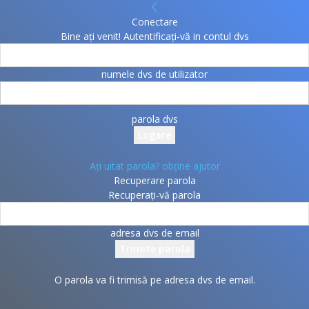
Conectare
Bine ați venit! Autentificați-vă in contul dvs
numele dvs de utilizator
parola dvs
Ați uitat parola? obține ajutor
Recuperare parola
Recuperați-vă parola
adresa dvs de email
O parola va fi trimisă pe adresa dvs de email.